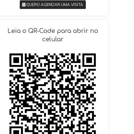
QUERO AGENDAR UMA VISITA
SOLICITAR AGENDAMENTO
Leia o QR-Code para abrir no
celular
VOLTAR