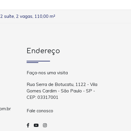
2 suíte, 2 vagas, 110,00 m²
Endereço
Faça-nos uma visita
Rua Serra de Botucatu, 1122 - Vila
Gomes Cardim - São Paulo - SP -
CEP: 03317001
om.br
Fale conosco