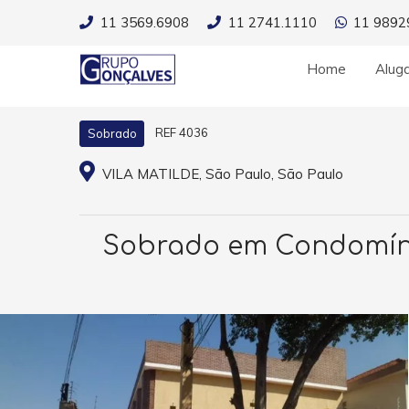
11 3569.6908
11 2741.1110
11 9892
Home
Alug
REF 4036
Sobrado
VILA MATILDE, São Paulo, São Paulo
Sobrado em Condomínio