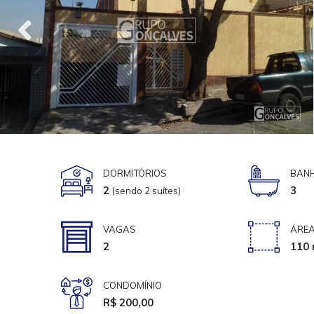
DORMITÓRIOS
BANH
2
3
(sendo 2 suítes)
VAGAS
ÁREA
2
110 
CONDOMÍNIO
R$ 200,00