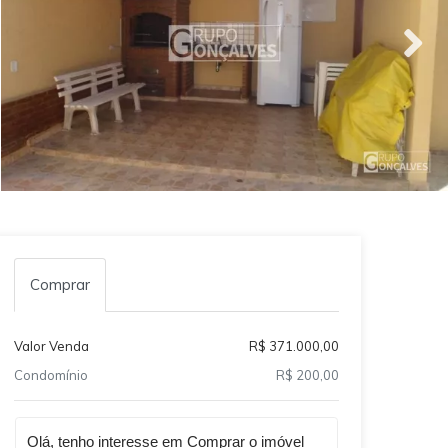
Comprar
Valor Venda
R$ 371.000,00
Condomínio
R$ 200,00
Qual o melhor dia e horário pra você?