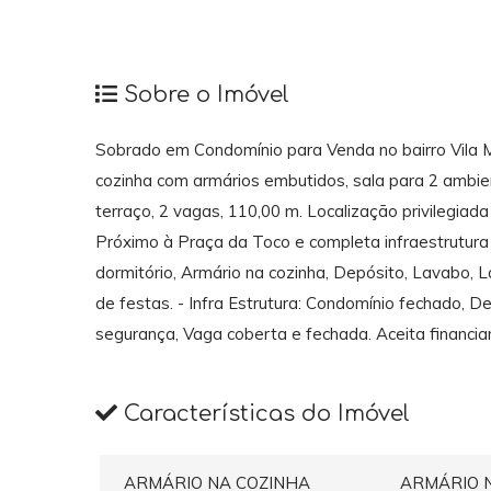
Sobre o Imóvel
Sobrado em Condomínio para Venda no bairro Vila Ma
cozinha com armários embutidos, sala para 2 ambien
terraço, 2 vagas, 110,00 m. Localização privilegiad
Próximo à Praça da Toco e completa infraestrutura d
dormitório, Armário na cozinha, Depósito, Lavabo, L
de festas. - Infra Estrutura: Condomínio fechado, D
segurança, Vaga coberta e fechada. Aceita financi
Características do Imóvel
ARMÁRIO NA COZINHA
ARMÁRIO 