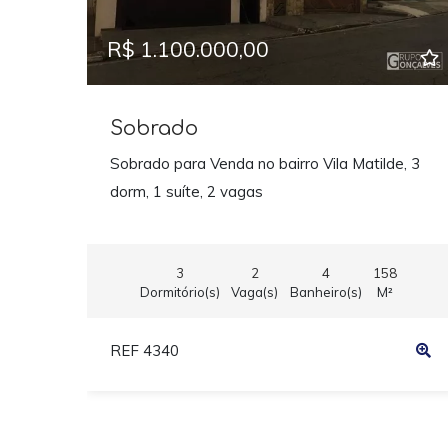
R$ 1.100.000,00
Sobrado
Sobrado para Venda no bairro Vila Matilde, 3
dorm, 1 suíte, 2 vagas
3
2
4
158
Dormitório(s)
Vaga(s)
Banheiro(s)
M²
REF 4340