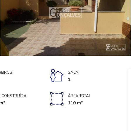
EIROS
SALA
1
 CONSTRUÍDA
ÁREA TOTAL
m²
110 m²