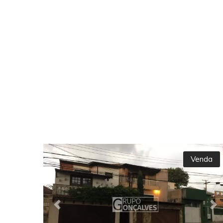
Venda
Previous
Ne