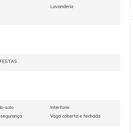
Lavanderia
 FESTAS
ub-solo
Interfone
 segurança
Vaga coberta e fechada