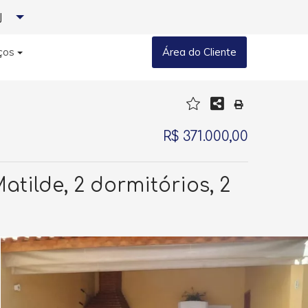
J
ços
Área do Cliente
R$ 371.000,00
ilde, 2 dormitórios, 2