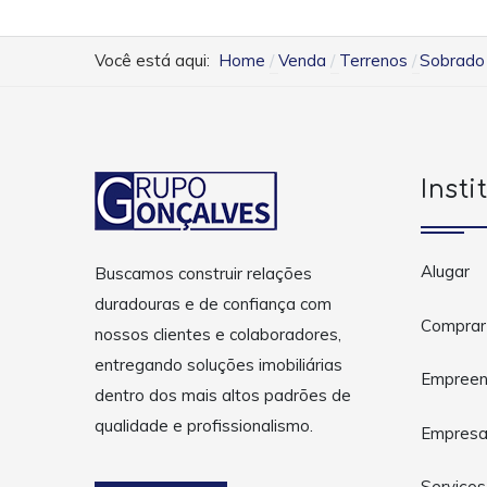
Você está aqui:
Home
Venda
Terrenos
Sobrado 
Insti
Alugar
Buscamos construir relações
duradouras e de confiança com
Comprar
nossos clientes e colaboradores,
entregando soluções imobiliárias
Empreen
dentro dos mais altos padrões de
qualidade e profissionalismo.
Empres
Serviços