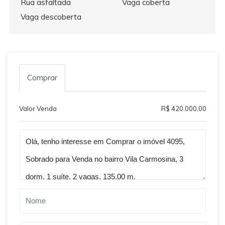
Rua asfaltada
Vaga coberta
Vaga descoberta
Comprar
Valor Venda
R$ 420.000,00
Qual o melhor dia e horário pra você?