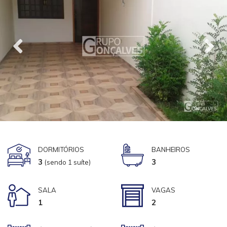
DORMITÓRIOS
BANHEIROS
3
3
(sendo 1 suíte)
SALA
VAGAS
1
2