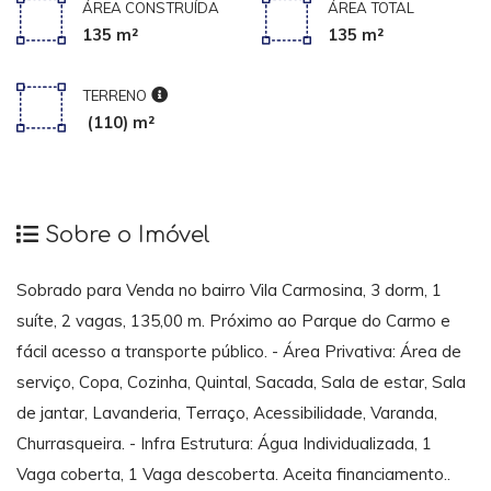
ÁREA CONSTRUÍDA
ÁREA TOTAL
135 m²
135 m²
TERRENO
(110) m²
Sobre o Imóvel
Sobrado para Venda no bairro Vila Carmosina, 3 dorm, 1
suíte, 2 vagas, 135,00 m. Próximo ao Parque do Carmo e
fácil acesso a transporte público. - Área Privativa: Área de
serviço, Copa, Cozinha, Quintal, Sacada, Sala de estar, Sala
de jantar, Lavanderia, Terraço, Acessibilidade, Varanda,
Churrasqueira. - Infra Estrutura: Água Individualizada, 1
Vaga coberta, 1 Vaga descoberta. Aceita financiamento..