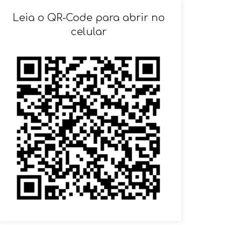
SOLICITAR AGENDAMENTO
Leia o QR-Code para abrir no
celular
VOLTAR