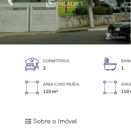
DORMITÓRIOS
BANH
2
1
ÁREA CONSTRUÍDA
ÁREA
110 m²
110 
Sobre o Imóvel