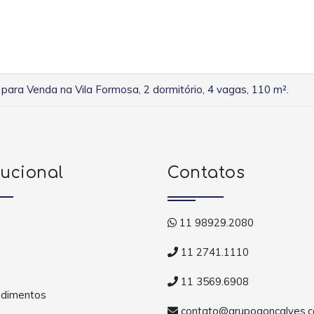
para Venda na Vila Formosa, 2 dormitório, 4 vagas, 110 m².
tucional
Contatos
11 98929.2080
11 2741.1110
11 3569.6908
dimentos
contato@grupogoncalves.c