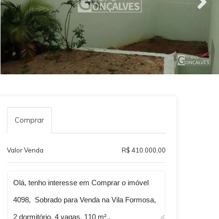
Comprar
Valor Venda
R$ 410.000,00
Qual o melhor dia e horário pra você?