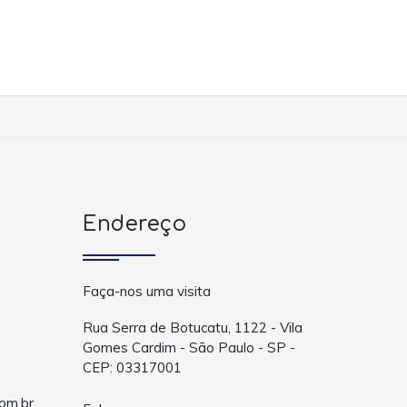
Endereço
Faça-nos uma visita
Rua Serra de Botucatu, 1122 - Vila
Gomes Cardim - São Paulo - SP -
CEP: 03317001
om.br