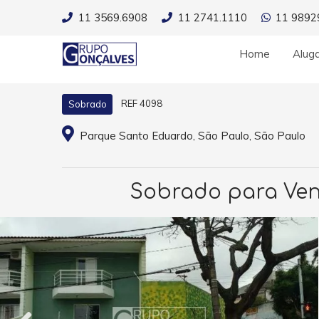
11 3569.6908
11 2741.1110
11 9892
Home
Alug
REF 4098
Sobrado
Parque Santo Eduardo, São Paulo, São Paulo
Sobrado para Vend