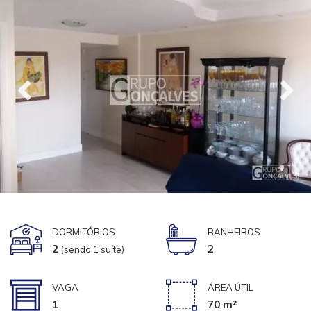
DORMITÓRIOS
BANHEIROS
2
2
(sendo 1 suíte)
VAGA
ÁREA ÚTIL
1
70 m²