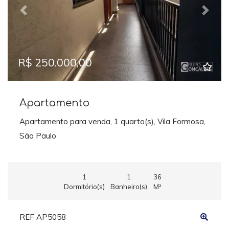
Previous
Next
R$ 250.000,00
Apartamento
Apartamento para venda, 1 quarto(s), Vila Formosa,
São Paulo
1
1
36
Dormitório(s)
Banheiro(s)
M²
REF AP5058