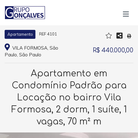
REF 4101
Apartamento
VILA FORMOSA, São
R$ 440.000,00
Paulo, São Paulo
Apartamento em
Condomínio Padrão para
Locação no bairro Vila
Formosa, 2 dorm, 1 suíte, 1
vagas, 70 m² m