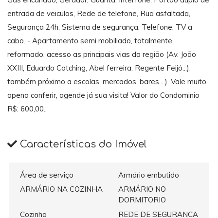
entrada de veiculos, Rede de telefone, Rua asfaltada,
Segurança 24h, Sistema de segurança, Telefone, TV a
cabo. - Apartamento semi mobiliado, totalmente
reformado, acesso as principais vias da região (Av. João
XXIII, Eduardo Cotching, Abel ferreira, Regente Feijó...),
também próximo a escolas, mercados, bares....). Vale muito
apena conferir, agende já sua visita! Valor do Condominio
R$: 600,00..
Características do Imóvel
Área de serviço
Armário embutido
ARMÁRIO NA COZINHA
ARMÁRIO NO
DORMITORIO
Cozinha
REDE DE SEGURANCA