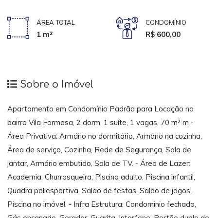
ÁREA TOTAL
CONDOMÍNIO
1 m²
R$ 600,00
Sobre o Imóvel
Apartamento em Condomínio Padrão para Locação no
bairro Vila Formosa, 2 dorm, 1 suíte, 1 vagas, 70 m² m -
Área Privativa: Armário no dormitório, Armário na cozinha,
Área de serviço, Cozinha, Rede de Segurança, Sala de
jantar, Armário embutido, Sala de TV. - Área de Lazer:
Academia, Churrasqueira, Piscina adulto, Piscina infantil,
Quadra poliesportiva, Salão de festas, Salão de jogos,
Piscina no imóvel. - Infra Estrutura: Condominio fechado,
Gás encanado, Gerador, Guarita, Interfone, Portão duplo de