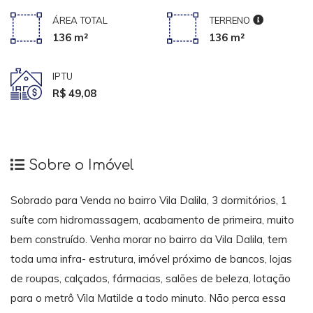
ÁREA TOTAL
TERRENO
136 m²
136 m²
IPTU
R$ 49,08
Sobre o Imóvel
Sobrado para Venda no bairro Vila Dalila, 3 dormitórios, 1
suíte com hidromassagem, acabamento de primeira, muito
bem construído. Venha morar no bairro da Vila Dalila, tem
toda uma infra- estrutura, imóvel próximo de bancos, lojas
de roupas, calçados, fármacias, salões de beleza, lotação
para o metrô Vila Matilde a todo minuto. Não perca essa