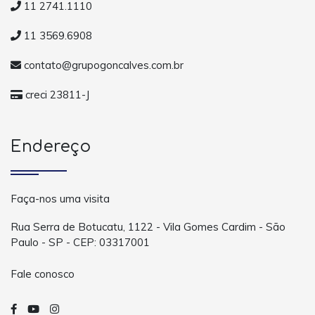
11 2741.1110
11 3569.6908
contato@grupogoncalves.com.br
creci 23811-J
Endereço
Faça-nos uma visita
Rua Serra de Botucatu, 1122 - Vila Gomes Cardim - São
Paulo - SP - CEP: 03317001
Fale conosco