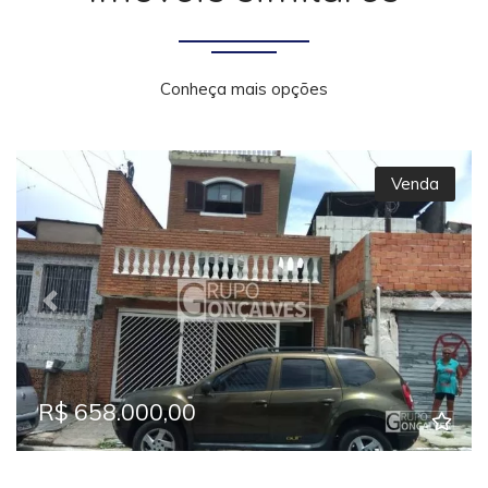
Conheça mais opções
Venda
Previous
Next
R$ 658.000,00