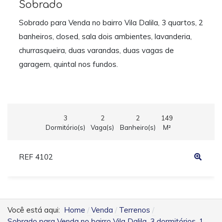
Sobrado
Sobrado para Venda no bairro Vila Dalila, 3 quartos, 2
banheiros, closed, sala dois ambientes, lavanderia,
churrasqueira, duas varandas, duas vagas de
garagem, quintal nos fundos.
3
2
2
149
Dormitório(s)
Vaga(s)
Banheiro(s)
M²
REF 4102
Você está aqui:
Home
Venda
Terrenos
Sobrado para Venda no bairro Vila Dalila, 3 dormitórios, 1