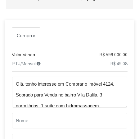
Comprar
Valor Venda
R$ 599.000,00
IPTU/Mensal
R$ 49,08
Qual o melhor dia e horário pra você?