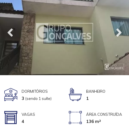
DORMITÓRIOS
BANHEIRO
3
1
(sendo 1 suíte)
VAGAS
ÁREA CONSTRUÍDA
4
136 m²