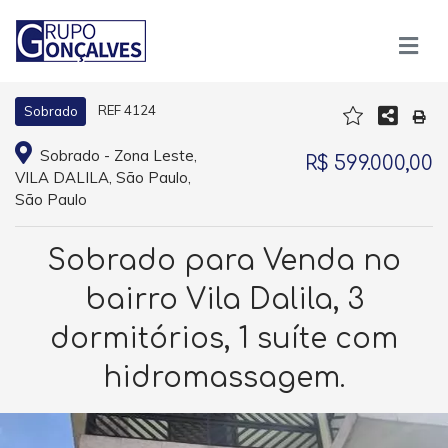
REF 4124
Sobrado
Sobrado - Zona Leste,
R$ 599.000,00
VILA DALILA, São Paulo,
São Paulo
Sobrado para Venda no
bairro Vila Dalila, 3
dormitórios, 1 suíte com
hidromassagem.