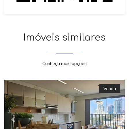
Imóveis similares
Conheça mais opções
Venda
Previous
Next