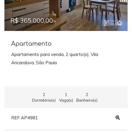
R$ 365.000,00
Apartamento
Apartamento para venda, 2 quarto(s), Vila
Aricanduva, São Paulo
2
1
2
Dormitório(s)
Vaga(s)
Banheiro(s)
REF AP4981