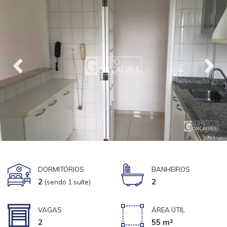
DORMITÓRIOS
BANHEIROS
2
2
(sendo 1 suíte)
VAGAS
ÁREA ÚTIL
2
55 m²