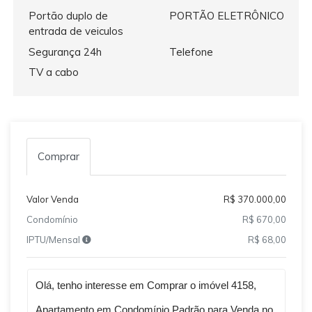
Portão duplo de
PORTÃO ELETRÔNICO
entrada de veiculos
Segurança 24h
Telefone
TV a cabo
Comprar
Valor Venda
R$ 370.000,00
Condomínio
R$ 670,00
IPTU/Mensal
R$ 68,00
Qual o melhor dia e horário pra você?