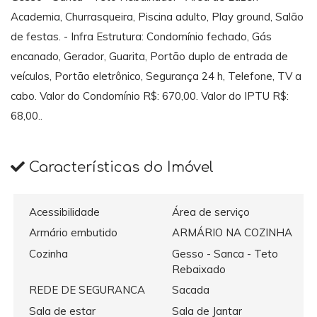
Academia, Churrasqueira, Piscina adulto, Play ground, Salão
de festas. - Infra Estrutura: Condomínio fechado, Gás
encanado, Gerador, Guarita, Portão duplo de entrada de
veículos, Portão eletrônico, Segurança 24 h, Telefone, TV a
cabo. Valor do Condomínio R$: 670,00. Valor do IPTU R$:
68,00..
Características do Imóvel
Acessibilidade
Área de serviço
Armário embutido
ARMÁRIO NA COZINHA
Cozinha
Gesso - Sanca - Teto
Rebaixado
REDE DE SEGURANCA
Sacada
Sala de estar
Sala de Jantar