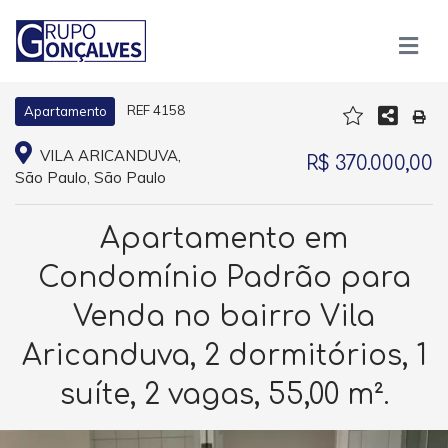
REF 4158
Apartamento
VILA ARICANDUVA,
R$ 370.000,00
São Paulo, São Paulo
Apartamento em
Condomínio Padrão para
Venda no bairro Vila
Aricanduva, 2 dormitórios, 1
suíte, 2 vagas, 55,00 m².