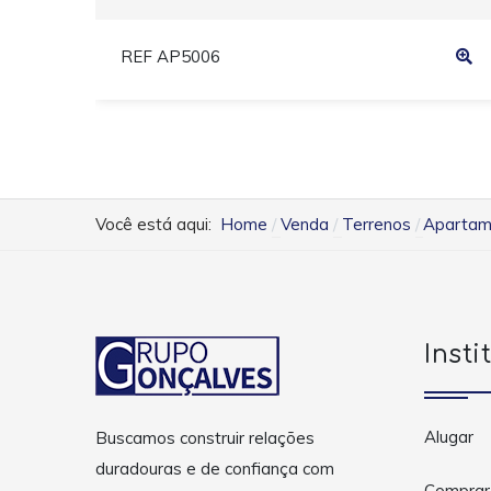
REF AP5006
Você está aqui:
Home
Venda
Terrenos
Apartame
Insti
Alugar
Buscamos construir relações
duradouras e de confiança com
Comprar