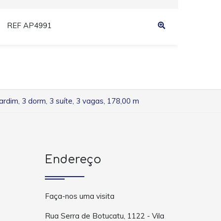
REF AP4991
REF
dim, 3 dorm, 3 suíte, 3 vagas, 178,00 m
Endereço
Faça-nos uma visita
Rua Serra de Botucatu, 1122 - Vila