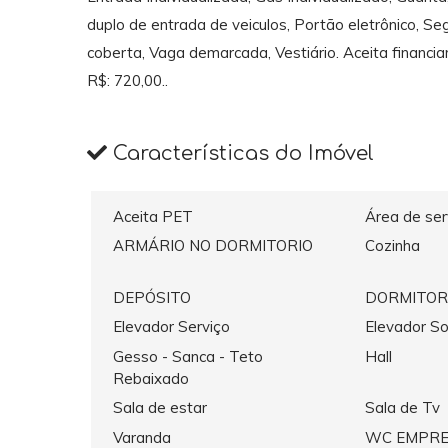
duplo de entrada de veiculos, Portão eletrônico, S
coberta, Vaga demarcada, Vestiário. Aceita financia
R$: 720,00..
Características do Imóvel
Aceita PET
Área de ser
ARMÁRIO NO DORMITORIO
Cozinha
DEPÓSITO
DORMITOR
Elevador Serviço
Elevador So
Gesso - Sanca - Teto
Hall
Rebaixado
Sala de estar
Sala de Tv
Varanda
WC EMPR