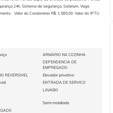
egurança 24h, Sistema de segurança, Solarium, Vaga
mento: . Valor do Condominio R$: 1.585,00. Valor do IPTU
viço
ARMÁRIO NA COZINHA
DEPENDENCIA DE
EMPREGADO
IO REVERSIVEL
Elevador privativo
cial
ENTRADA DE SERVICO
LAVABO
Semi mobiliado
EGADO