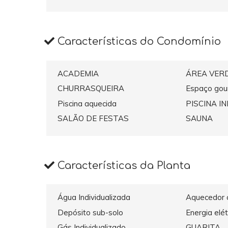
Características do Condomínio
ACADEMIA
ÁREA VER
CHURRASQUEIRA
Espaço gou
Piscina aquecida
PISCINA I
SALÃO DE FESTAS
SAUNA
Características da Planta
Água Individualizada
Aquecedor c
Depósito sub-solo
Energia elét
Gás Individualizado
GUARITA