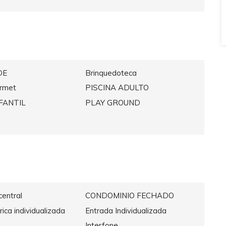
DE
Brinquedoteca
rmet
PISCINA ADULTO
NFANTIL
PLAY GROUND
entral
CONDOMINIO FECHADO
rica individualizada
Entrada Individualizada
Interfone