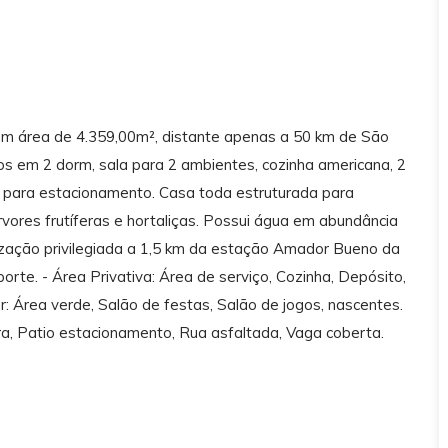
om área de 4.359,00m², distante apenas a 50 km de São
dos em 2 dorm, sala para 2 ambientes, cozinha americana, 2
as para estacionamento. Casa toda estruturada para
ores frutíferas e hortaliças. Possui água em abundância
lização privilegiada a 1,5 km da estação Amador Bueno da
orte. - Área Privativa: Área de serviço, Cozinha, Depósito,
r: Área verde, Salão de festas, Salão de jogos, nascentes.
oura, Patio estacionamento, Rua asfaltada, Vaga coberta.