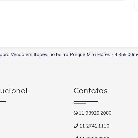
para Venda em Itapevi no bairro Parque Mira Flores - 4.359,00m
tucional
Contatos
11 98929.2080
11 2741.1110