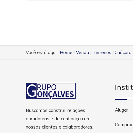
Você está aqui:
Home
Venda
Terrenos
Chácara 
Insti
Alugar
Buscamos construir relações
duradouras e de confiança com
Comprar
nossos clientes e colaboradores,