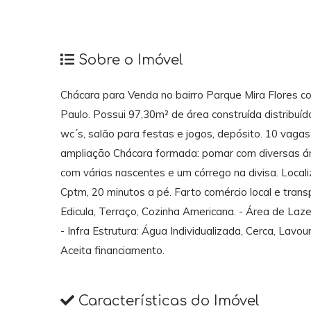
Sobre o Imóvel
Chácara para Venda no bairro Parque Mira Flores c
Paulo. Possui 97,30m² de área construída distribuí
wc´s, salão para festas e jogos, depósito. 10 vag
ampliação Chácara formada: pomar com diversas árv
com várias nascentes e um córrego na divisa. Loca
Cptm, 20 minutos a pé. Farto comércio local e transp
Edicula, Terraço, Cozinha Americana. - Área de Laze
- Infra Estrutura: Água Individualizada, Cerca, Lav
Aceita financiamento.
Características do Imóvel