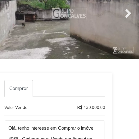
Comprar
Valor Venda
R$ 430.000,00
Qual o melhor dia e horário pra você?