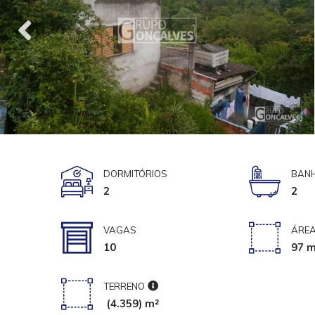
DORMITÓRIOS
BANH
2
2
VAGAS
ÁREA
10
97 m
TERRENO
(4.359) m²