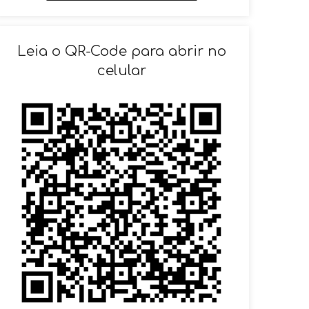
SOLICITAR AGENDAMENTO
Leia o QR-Code para abrir no
celular
VOLTAR