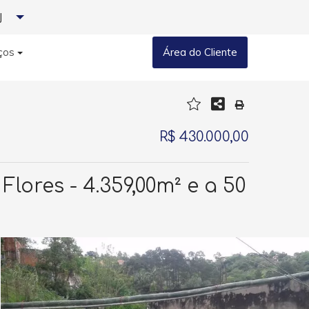
J
ços
Área do Cliente
R$ 430.000,00
ores - 4.359,00m² e a 50