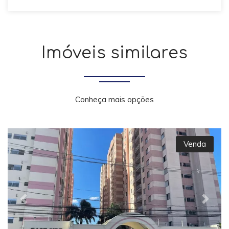
Imóveis similares
Conheça mais opções
Venda
Previous
Next