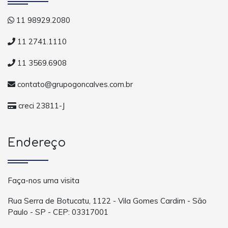
11 98929.2080
11 2741.1110
11 3569.6908
contato@grupogoncalves.com.br
creci 23811-J
Endereço
Faça-nos uma visita
Rua Serra de Botucatu, 1122 - Vila Gomes Cardim - São
Paulo - SP - CEP: 03317001