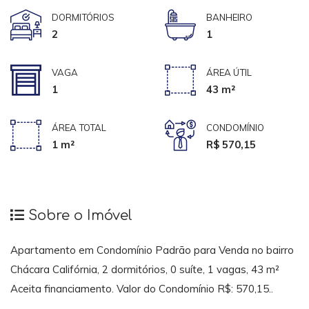
DORMITÓRIOS
BANHEIRO
2
1
VAGA
ÁREA ÚTIL
1
43 m²
ÁREA TOTAL
CONDOMÍNIO
1 m²
R$ 570,15
Sobre o Imóvel
Apartamento em Condomínio Padrão para Venda no bairro
Chácara Califórnia, 2 dormitórios, 0 suíte, 1 vagas, 43 m²
Aceita financiamento. Valor do Condomínio R$: 570,15..