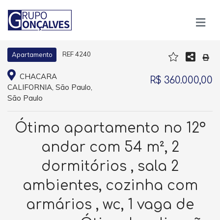
REF 4240
Apartamento
CHACARA
R$ 360.000,00
CALIFORNIA, São Paulo,
São Paulo
Ótimo apartamento no 12º
andar com 54 m², 2
dormitórios , sala 2
ambientes, cozinha com
armários , wc, 1 vaga de