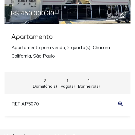
R$ 450.000,00
Apartamento
Apartamento para venda, 2 quarto(s), Chacara
California, São Paulo
2
1
1
Dormitório(s)
Vaga(s)
Banheiro(s)
REF AP5070