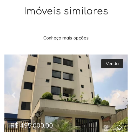
Imóveis similares
Conheça mais opções
Venda
Previous
Next
R$ 495.000,00