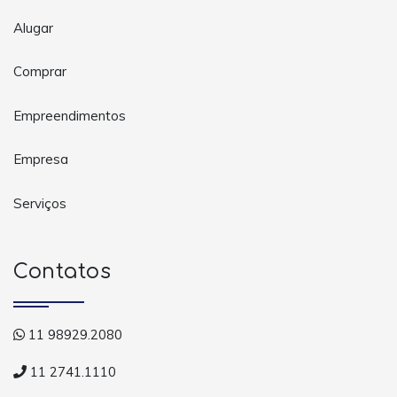
Alugar
Comprar
Empreendimentos
Empresa
Serviços
Contatos
11 98929.2080
11 2741.1110