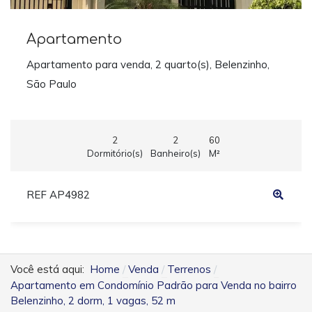
Apartamento
Apartamento para venda, 2 quarto(s), Belenzinho,
São Paulo
2
2
60
Dormitório(s)
Banheiro(s)
M²
REF AP4982
Você está aqui:
Home
Venda
Terrenos
Apartamento em Condomínio Padrão para Venda no bairro
Belenzinho, 2 dorm, 1 vagas, 52 m