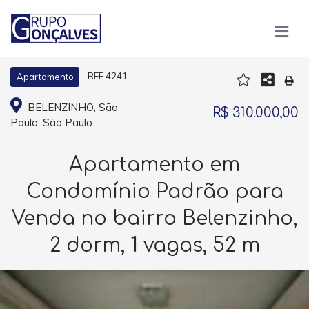
REF 4241
Apartamento
BELENZINHO, São
R$ 310.000,00
Paulo, São Paulo
Apartamento em
Condomínio Padrão para
Venda no bairro Belenzinho,
2 dorm, 1 vagas, 52 m