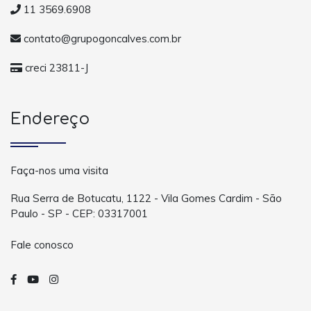
11 3569.6908
contato@grupogoncalves.com.br
creci 23811-J
Endereço
Faça-nos uma visita
Rua Serra de Botucatu, 1122 - Vila Gomes Cardim - São
Paulo - SP - CEP: 03317001
Fale conosco