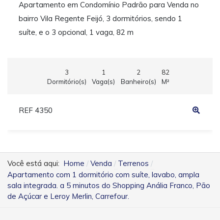
Apartamento em Condomínio Padrão para Venda no
bairro Vila Regente Feijó, 3 dormitórios, sendo 1
suíte, e o 3 opcional, 1 vaga, 82 m
3
1
2
82
Dormitório(s)
Vaga(s)
Banheiro(s)
M²
REF 4350
Você está aqui:
Home
Venda
Terrenos
Apartamento com 1 dormitório com suíte, lavabo, ampla
sala integrada. a 5 minutos do Shopping Anália Franco, Pão
de Açúcar e Leroy Merlin, Carrefour.