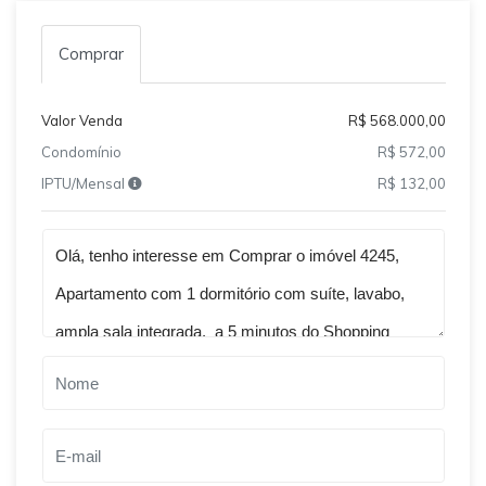
Comprar
Valor Venda
R$ 568.000,00
Condomínio
R$ 572,00
IPTU/Mensal
R$ 132,00
Qual o melhor dia e horário pra você?