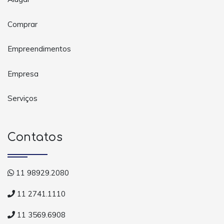
Comprar
Empreendimentos
Empresa
Serviços
Contatos
11 98929.2080
11 2741.1110
11 3569.6908