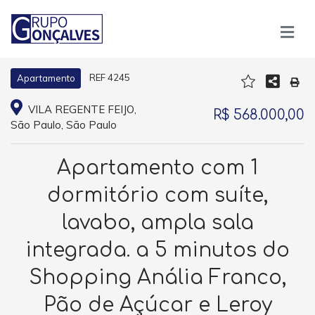
REF 4245
Apartamento
VILA REGENTE FEIJO,
R$ 568.000,00
São Paulo, São Paulo
Apartamento com 1
dormitório com suíte,
lavabo, ampla sala
integrada. a 5 minutos do
Shopping Anália Franco,
Pão de Açúcar e Leroy