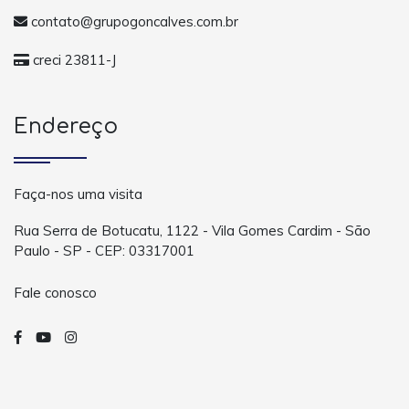
contato@grupogoncalves.com.br
creci 23811-J
Endereço
Faça-nos uma visita
Rua Serra de Botucatu, 1122 - Vila Gomes Cardim - São
Paulo - SP - CEP: 03317001
Fale conosco