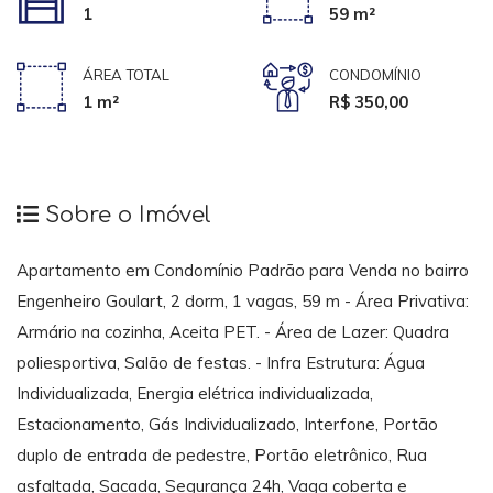
1
59 m²
ÁREA TOTAL
CONDOMÍNIO
1 m²
R$ 350,00
Sobre o Imóvel
Apartamento em Condomínio Padrão para Venda no bairro
Engenheiro Goulart, 2 dorm, 1 vagas, 59 m - Área Privativa:
Armário na cozinha, Aceita PET. - Área de Lazer: Quadra
poliesportiva, Salão de festas. - Infra Estrutura: Água
Individualizada, Energia elétrica individualizada,
Estacionamento, Gás Individualizado, Interfone, Portão
duplo de entrada de pedestre, Portão eletrônico, Rua
asfaltada, Sacada, Segurança 24h, Vaga coberta e