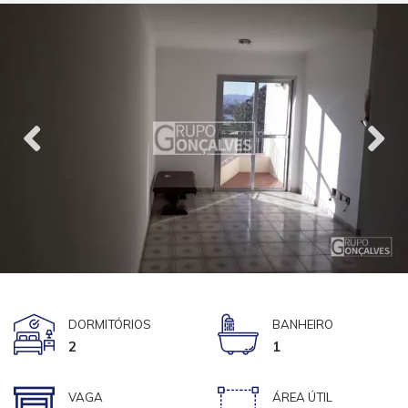
DORMITÓRIOS
BANHEIRO
2
1
VAGA
ÁREA ÚTIL