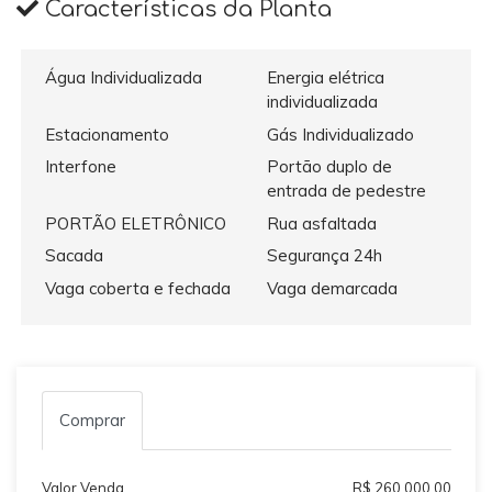
Características da Planta
Água Individualizada
Energia elétrica
individualizada
Estacionamento
Gás Individualizado
Interfone
Portão duplo de
entrada de pedestre
PORTÃO ELETRÔNICO
Rua asfaltada
Sacada
Segurança 24h
Vaga coberta e fechada
Vaga demarcada
Comprar
Valor Venda
R$ 260.000,00