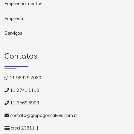
Empreendimentos
Empresa
Serviços
Contatos
11 98929.2080
11 2741.1110
11 3569.6908
contato@grupogoncalves.com.br
creci 23811-J