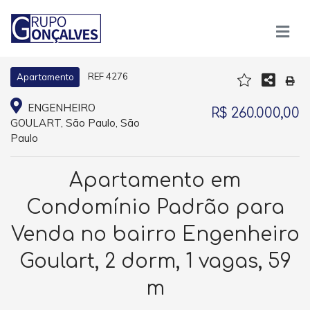
REF 4276
Apartamento
ENGENHEIRO
R$ 260.000,00
GOULART, São Paulo, São
Paulo
Apartamento em
Condomínio Padrão para
Venda no bairro Engenheiro
Goulart, 2 dorm, 1 vagas, 59
m