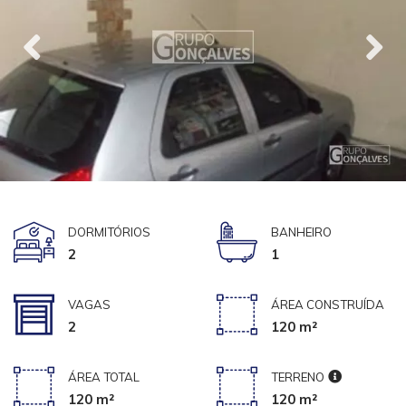
DORMITÓRIOS
BANHEIRO
2
1
VAGAS
ÁREA CONSTRUÍDA
2
120 m²
ÁREA TOTAL
TERRENO
120 m²
120 m²