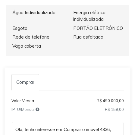
Água Individualizada
Energia elétrica
individualizada
Esgoto
PORTÃO ELETRÔNICO
Rede de telefone
Rua asfaltada
Vaga coberta
Comprar
Valor Venda
R$ 490.000,00
IPTU/Mensal
R$ 158,00
Qual o melhor dia e horário pra você?