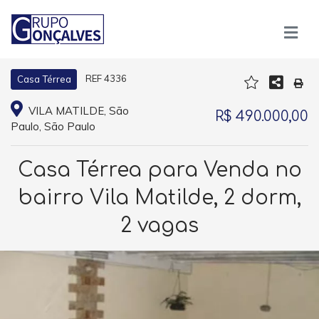
REF 4336
Casa Térrea
VILA MATILDE, São
R$ 490.000,00
Paulo, São Paulo
Casa Térrea para Venda no
bairro Vila Matilde, 2 dorm,
2 vagas