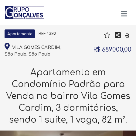
REF 4392
Apartamento
VILA GOMES CARDIM,
R$ 689.000,00
São Paulo, São Paulo
Apartamento em
Condomínio Padrão para
Venda no bairro Vila Gomes
Cardim, 3 dormitórios,
sendo 1 suíte, 1 vaga, 82 m².