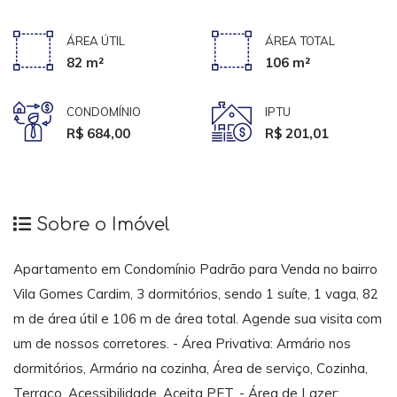
ÁREA ÚTIL
ÁREA TOTAL
82 m²
106 m²
CONDOMÍNIO
IPTU
R$ 684,00
R$ 201,01
Sobre o Imóvel
Apartamento em Condomínio Padrão para Venda no bairro
Vila Gomes Cardim, 3 dormitórios, sendo 1 suíte, 1 vaga, 82
m de área útil e 106 m de área total. Agende sua visita com
um de nossos corretores. - Área Privativa: Armário nos
dormitórios, Armário na cozinha, Área de serviço, Cozinha,
Terraço, Acessibilidade, Aceita PET. - Área de Lazer: