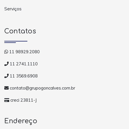
Serviços
Contatos
11 98929.2080
11 2741.1110
11 3569.6908
contato@grupogoncalves.com.br
creci 23811-J
Endereço