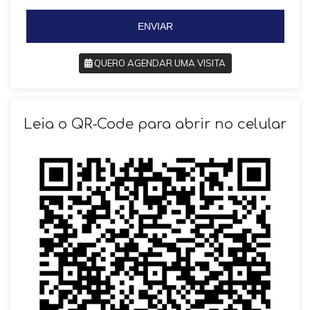
5
5
5
ENVIAR
QUERO AGENDAR UMA VISITA
SOLICITAR AGENDAMENTO
Leia o QR-Code para abrir no celular
VOLTAR