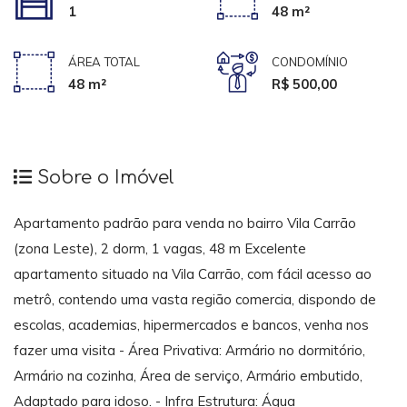
1
48 m²
ÁREA TOTAL
CONDOMÍNIO
48 m²
R$ 500,00
Sobre o Imóvel
Apartamento padrão para venda no bairro Vila Carrão
(zona Leste), 2 dorm, 1 vagas, 48 m Excelente
apartamento situado na Vila Carrão, com fácil acesso ao
metrô, contendo uma vasta região comercia, dispondo de
escolas, academias, hipermercados e bancos, venha nos
fazer uma visita - Área Privativa: Armário no dormitório,
Armário na cozinha, Área de serviço, Armário embutido,
Adaptado para idoso. - Infra Estrutura: Água