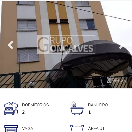
DORMITÓRIOS
BANHEIRO
2
1
VAGA
ÁREA ÚTIL