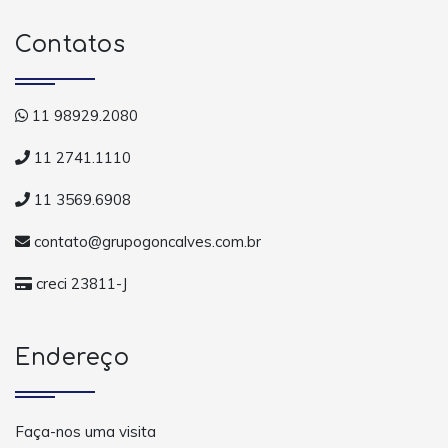
Contatos
11 98929.2080
11 2741.1110
11 3569.6908
contato@grupogoncalves.com.br
creci 23811-J
Endereço
Faça-nos uma visita