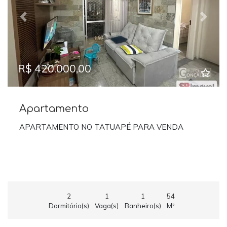
Previous
Next
R$ 420.000,00
Apartamento
APARTAMENTO NO TATUAPÉ PARA VENDA
2
1
1
54
Dormitório(s)
Vaga(s)
Banheiro(s)
M²