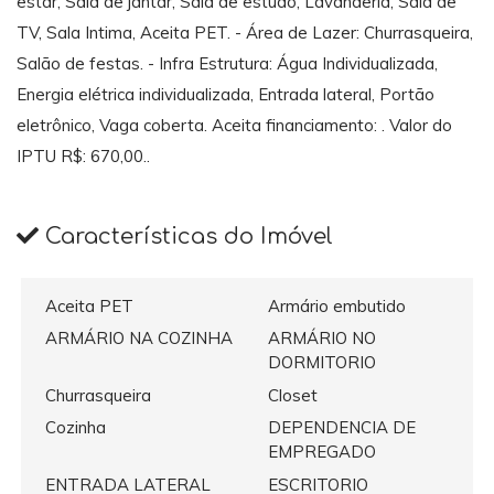
estar, Sala de jantar, Sala de estudo, Lavanderia, Sala de
TV, Sala Intima, Aceita PET. - Área de Lazer: Churrasqueira,
Salão de festas. - Infra Estrutura: Água Individualizada,
Energia elétrica individualizada, Entrada lateral, Portão
eletrônico, Vaga coberta. Aceita financiamento: . Valor do
IPTU R$: 670,00..
Características do Imóvel
Aceita PET
Armário embutido
ARMÁRIO NA COZINHA
ARMÁRIO NO
DORMITORIO
Churrasqueira
Closet
Cozinha
DEPENDENCIA DE
EMPREGADO
ENTRADA LATERAL
ESCRITORIO