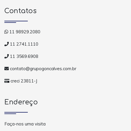
Contatos
11 98929.2080
11 2741.1110
11 3569.6908
contato@grupogoncalves.com.br
creci 23811-J
Endereço
Faça-nos uma visita