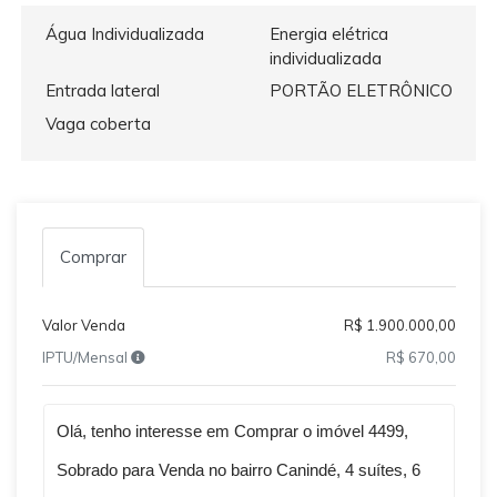
Água Individualizada
Energia elétrica
individualizada
Entrada lateral
PORTÃO ELETRÔNICO
Vaga coberta
Comprar
Valor Venda
R$ 1.900.000,00
IPTU/Mensal
R$ 670,00
Qual o melhor dia e horário pra você?