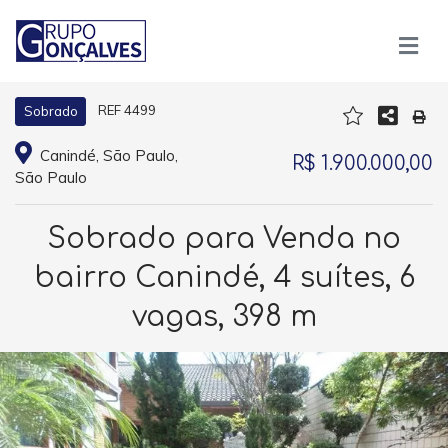
REF 4499
Sobrado
Canindé, São Paulo,
R$ 1.900.000,00
São Paulo
Sobrado para Venda no
bairro Canindé, 4 suítes, 6
vagas, 398 m