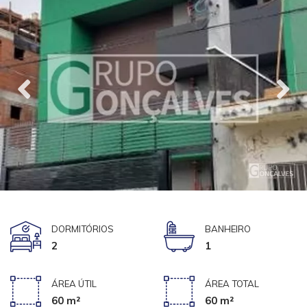
DORMITÓRIOS
BANHEIRO
2
1
ÁREA ÚTIL
ÁREA TOTAL
60 m²
60 m²