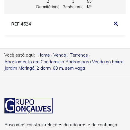
2
1
55
Dormitório(s)
Banheiro(s)
M²
REF 4524
Você está aqui:
Home
Venda
Terrenos
Apartamento em Condomínio Padrão para Venda no bairro
Jardim Maringá, 2 dorm, 60 m, sem vaga
Buscamos construir relações duradouras e de confiança