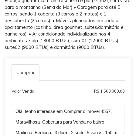
Espaço gourmet com churrasqueira e pia (24 m2), com vista
para a montanha (Serra do Mar) • Garagem para até 5
carros, sendo 1 coberta (3 carros e 2 motos) e 1
descoberta (2 carros). • Móveis planejados em todo o
apartamento (cozinha, área gourmet, suites/dormitório e
banheiros). • Ar condicionado individualizado nos 4
ambientes: sala (18000 BTUs); suite01 (12000 BTUs);
suite02 (9000 BTUs) e dormitório (9000 BTUs).
Comprar
Valor Venda
R$ 1.500.000,00
Qual o melhor dia e horário pra você?