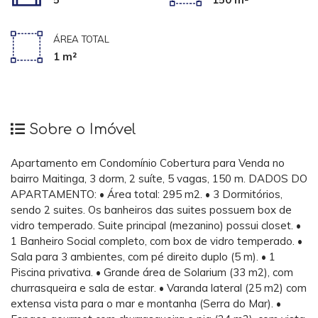
ÁREA TOTAL
1 m²
Sobre o Imóvel
Apartamento em Condomínio Cobertura para Venda no
bairro Maitinga, 3 dorm, 2 suíte, 5 vagas, 150 m. DADOS DO
APARTAMENTO: • Área total: 295 m2. • 3 Dormitórios,
sendo 2 suites. Os banheiros das suites possuem box de
vidro temperado. Suite principal (mezanino) possui closet. •
1 Banheiro Social completo, com box de vidro temperado. •
Sala para 3 ambientes, com pé direito duplo (5 m). • 1
Piscina privativa. • Grande área de Solarium (33 m2), com
churrasqueira e sala de estar. • Varanda lateral (25 m2) com
extensa vista para o mar e montanha (Serra do Mar). •