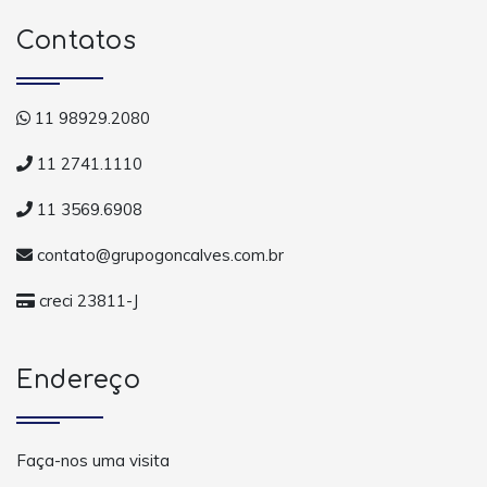
Contatos
11 98929.2080
11 2741.1110
11 3569.6908
contato@grupogoncalves.com.br
creci 23811-J
Endereço
Faça-nos uma visita