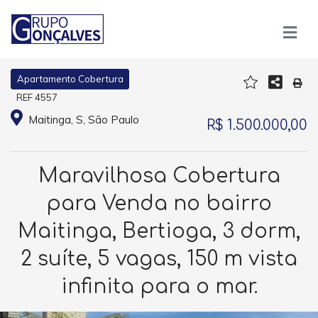
Apartamento Cobertura
REF 4557
Maitinga, S, São Paulo
R$ 1.500.000,00
Maravilhosa Cobertura
para Venda no bairro
Maitinga, Bertioga, 3 dorm,
2 suíte, 5 vagas, 150 m vista
infinita para o mar.