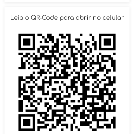
SOLICITAR AGENDAMENTO
Leia o QR-Code para abrir no celular
VOLTAR