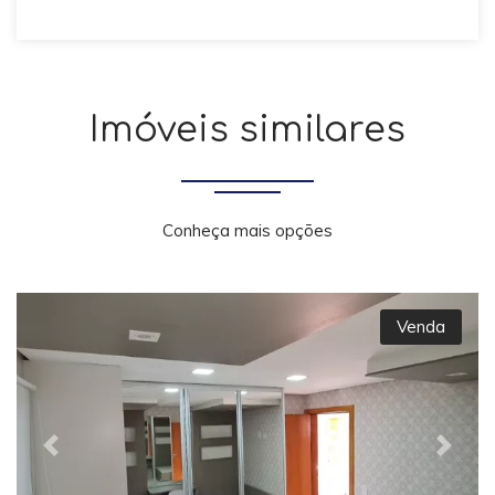
Imóveis similares
Conheça mais opções
Venda
Previous
Next