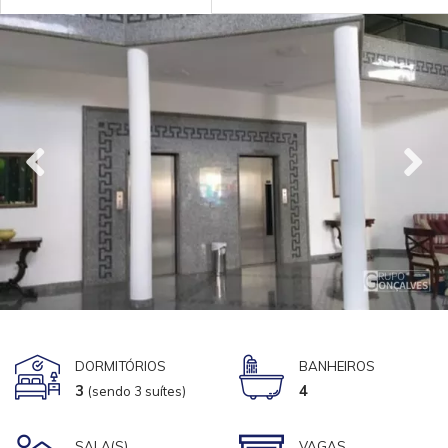
DORMITÓRIOS
BANHEIROS
3
4
(sendo 3 suítes)
SALA(S)
VAGAS