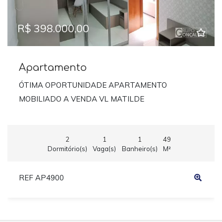
R$ 398.000,00
Apartamento
ÓTIMA OPORTUNIDADE APARTAMENTO
MOBILIADO A VENDA VL MATILDE
2
1
1
49
Dormitório(s)
Vaga(s)
Banheiro(s)
M²
REF AP4900