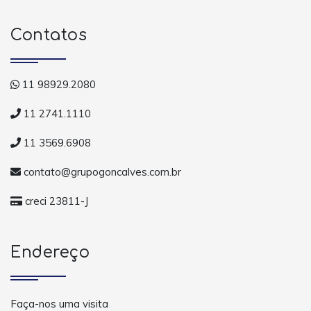
Contatos
11 98929.2080
11 2741.1110
11 3569.6908
contato@grupogoncalves.com.br
creci 23811-J
Endereço
Faça-nos uma visita