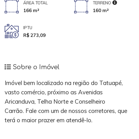
ÁREA TOTAL
TERRENO
166 m²
160 m²
IPTU
R$ 273,09
Sobre o Imóvel
Imóvel bem localizado na região do Tatuapé,
vasto comércio, próximo as Avenidas
Aricanduva, Telha Norte e Conselheiro
Carrão.
Fale com um de nossos corretores, que
terá o maior prazer em atendê-lo.