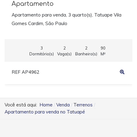
Apartamento
Apartamento para venda, 3 quarto(s), Tatuape Vila
Gomes Cardim, São Paulo
3
2
2
90
Dormitório(s)
Vaga(s)
Banheiro(s)
M²
REF AP4962
Você está aqui:
Home
Venda
Terrenos
Apartamento para venda no Tatuapé