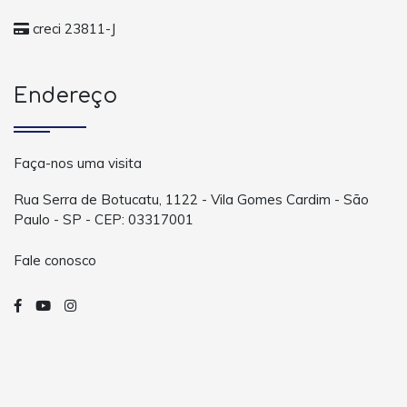
creci 23811-J
Endereço
Faça-nos uma visita
Rua Serra de Botucatu, 1122 - Vila Gomes Cardim - São
Paulo - SP - CEP: 03317001
Fale conosco