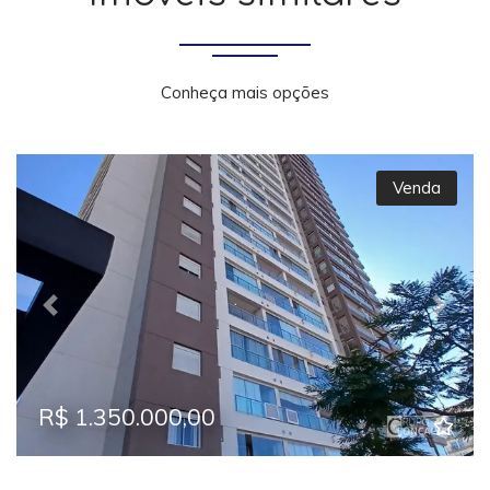
Conheça mais opções
Venda
Previous
Next
R$ 1.350.000,00