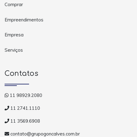
Comprar
Empreendimentos
Empresa
Serviços
Contatos
11 98929.2080
11 2741.1110
11 3569.6908
contato@grupogoncalves.com.br