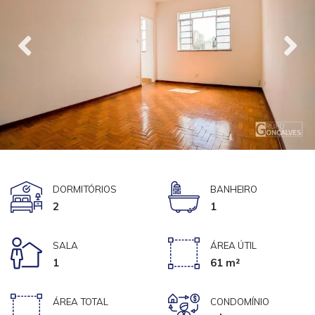
DORMITÓRIOS
BANHEIRO
2
1
SALA
ÁREA ÚTIL
1
61 m²
ÁREA TOTAL
CONDOMÍNIO