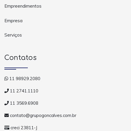
Empreendimentos
Empresa
Serviços
Contatos
11 98929.2080
11 2741.1110
11 3569.6908
contato@grupogoncalves.com.br
creci 23811-J