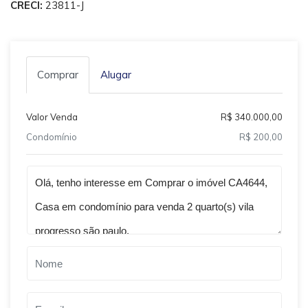
CRECI:
23811-J
Comprar
Alugar
Valor Venda
R$ 340.000,00
Condomínio
R$ 200,00
Qual o melhor dia e horário pra você?