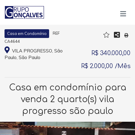
REF
Casa em Condomínio
CA4644
VILA PROGRESSO, São
R$ 340.000,00
Paulo, São Paulo
R$ 2.000,00 /Mês
Casa em condomínio para
venda 2 quarto(s) vila
progresso são paulo