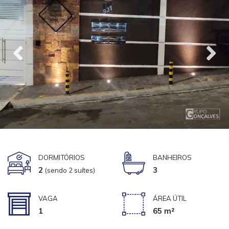
DORMITÓRIOS
BANHEIROS
2
3
(sendo 2 suítes)
VAGA
ÁREA ÚTIL
1
65 m²