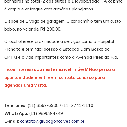
banheiros no total (2 das suítes e 1 lavabo/social). A cozinha
é ampla e entregue com armários planejados.
Dispõe de 1 vaga de garagem. O condomínio tem um custo
baixo, no valor de R$ 200,00.
O local oferece proximidade a serviços como o Hospital
Planalto e tem fácil acesso à Estação Dom Bosco da
CPTM e a vias importantes como a Avenida Pires do Rio.
Ficou interessado neste incrível imóvel? Não perca a
oportunidade e entre em contato conosco para
agendar uma visita.
Telefones:
(11) 3569-6908 / (11) 2741-1110
WhatsApp:
(11) 98968-4249
E-mail:
contato@grupogoncalves.com.br