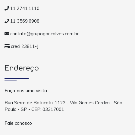
11 2741.1110
11 3569.6908
contato@grupogoncalves.com.br
creci 23811-J
Endereço
Faça-nos uma visita
Rua Serra de Botucatu, 1122 - Vila Gomes Cardim - São
Paulo - SP - CEP: 03317001
Fale conosco