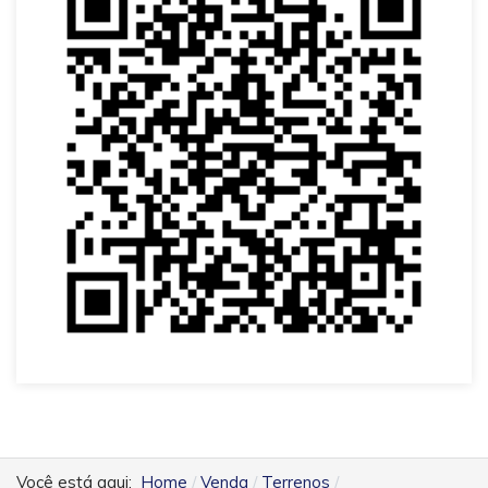
Você está aqui:
Home
Venda
Terrenos