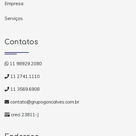
Empresa
Serviços
Contatos
11 98929.2080
11 2741.1110
11 3569.6908
contato@grupogoncalves.com.br
creci 23811-J