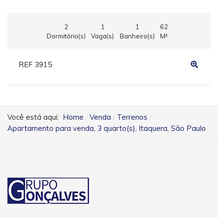
2
1
1
62
Dormitório(s)
Vaga(s)
Banheiro(s)
M²
REF 3915
Você está aqui:
Home
Venda
Terrenos
Apartamento para venda, 3 quarto(s), Itaquera, São Paulo