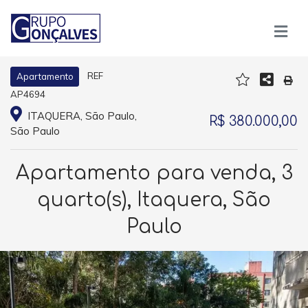
REF
Apartamento
AP4694
ITAQUERA, São Paulo,
R$ 380.000,00
São Paulo
Apartamento para venda, 3
quarto(s), Itaquera, São
Paulo