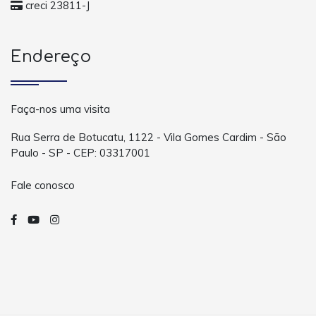
creci 23811-J
Endereço
Faça-nos uma visita
Rua Serra de Botucatu, 1122 - Vila Gomes Cardim - São
Paulo - SP - CEP: 03317001
Fale conosco