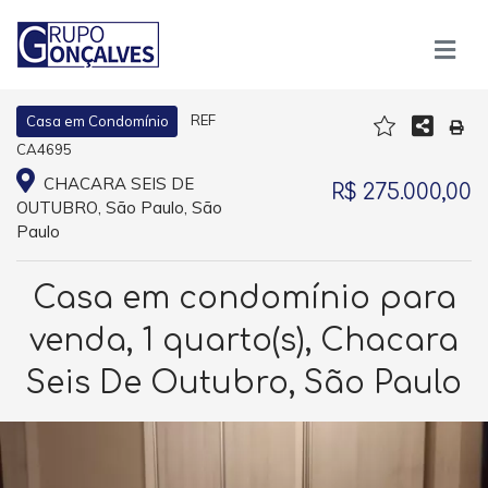
REF
Casa em Condomínio
CA4695
CHACARA SEIS DE
R$ 275.000,00
OUTUBRO, São Paulo, São
Paulo
Casa em condomínio para
venda, 1 quarto(s), Chacara
Seis De Outubro, São Paulo