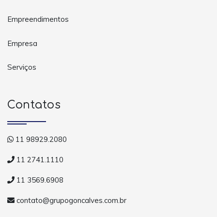
Empreendimentos
Empresa
Serviços
Contatos
11 98929.2080
11 2741.1110
11 3569.6908
contato@grupogoncalves.com.br