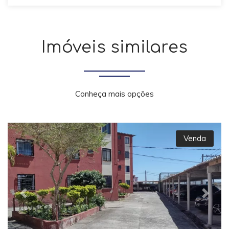
Imóveis similares
Conheça mais opções
Venda
Previous
Next