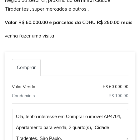
Região do setor G , próximo ao
terminal
Cidade
Tiradentes , super mercados e outros ,
Valor R$ 60.000.00 e parcelas da CDHU R$ 250.00 reais
venha fazer uma visita
Comprar
Valor Venda
R$ 60.000,00
Condomínio
R$ 100,00
Qual o melhor dia e horário pra você?