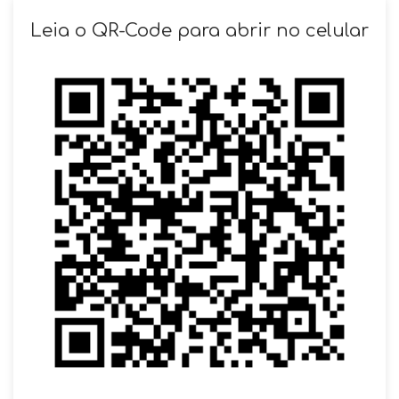
SOLICITAR AGENDAMENTO
Leia o QR-Code para abrir no celular
VOLTAR