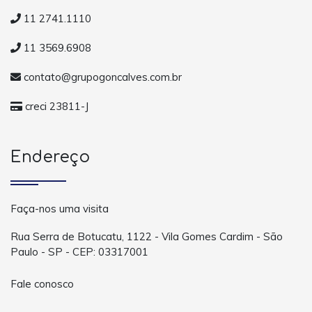
11 2741.1110
11 3569.6908
contato@grupogoncalves.com.br
creci 23811-J
Endereço
Faça-nos uma visita
Rua Serra de Botucatu, 1122 - Vila Gomes Cardim - São
Paulo - SP - CEP: 03317001
Fale conosco