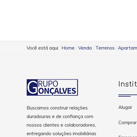
Você está aqui:
Home
Venda
Terrenos
Apartame
Insti
Alugar
Buscamos construir relações
duradouras e de confiança com
Comprar
nossos clientes e colaboradores,
entregando soluções imobiliárias