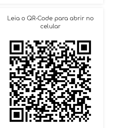
SOLICITAR AGENDAMENTO
Leia o QR-Code para abrir no
celular
VOLTAR