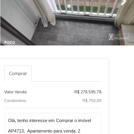
Comprar
Valor Venda
R$ 276.595,78
Condomínio
R$ 750,00
Qual o melhor dia e horário pra você?