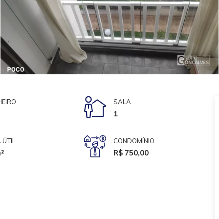
EIRO
SALA
1
 ÚTIL
CONDOMÍNIO
²
R$ 750,00