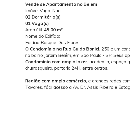
Vende se Apartamento no Belem
Imóvel Vago: Não
02 Dormitório(s)
01 Vaga(s)
Área útil:
45,00 m²
Nome do Edifício:
Edifício Bosque Das Flores
O Condomínio na Rua Guido Bonici,
250 é um cond
no bairro Jardim Belém, em São Paulo - SP. Seus 
Condomínio com amplo lazer
; academia, espaço g
churrasqueira, portaria 24H, entre outros.
Região com amplo comércio,
e grandes redes com
Tavares, fácil acesso a Av. Dr. Assis Ribeiro e E