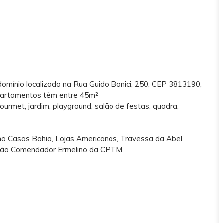
omínio localizado na Rua Guido Bonici, 250, CEP 3813190,
apartamentos têm entre 45m²
ourmet, jardim, playground, salão de festas, quadra,
o Casas Bahia, Lojas Americanas, Travessa da Abel
stação Comendador Ermelino da CPTM.