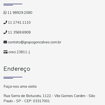
11 98929.2080
11 2741.1110
11 3569.6908
contato@grupogoncalves.com.br
creci 23811-J
Endereço
Faça-nos uma visita
Rua Serra de Botucatu, 1122 - Vila Gomes Cardim - São
Paulo - SP - CEP: 03317001