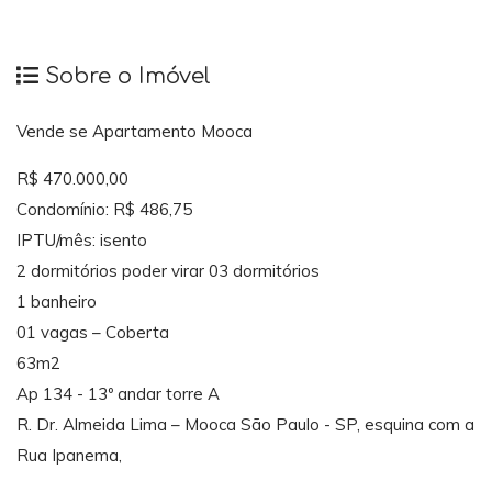
Sobre o Imóvel
Vende se Apartamento Mooca
R$ 470.000,00
Condomínio: R$ 486,75
IPTU/mês: isento
2 dormitórios poder virar 03 dormitórios
1 banheiro
01 vagas – Coberta
63m2
Ap 134 - 13º andar torre A
R. Dr. Almeida Lima – Mooca São Paulo - SP, esquina com a
Rua Ipanema,