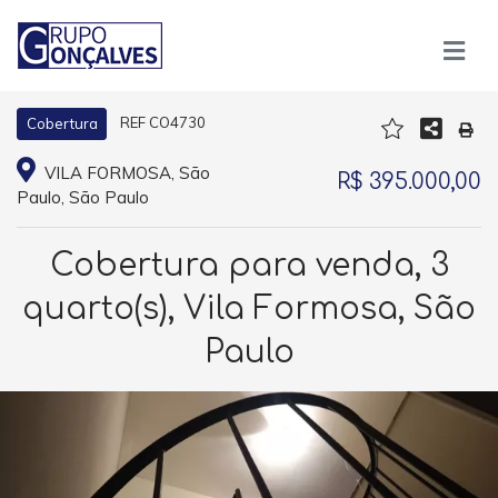
REF CO4730
Cobertura
VILA FORMOSA, São
R$ 395.000,00
Paulo, São Paulo
Cobertura para venda, 3
quarto(s), Vila Formosa, São
Paulo