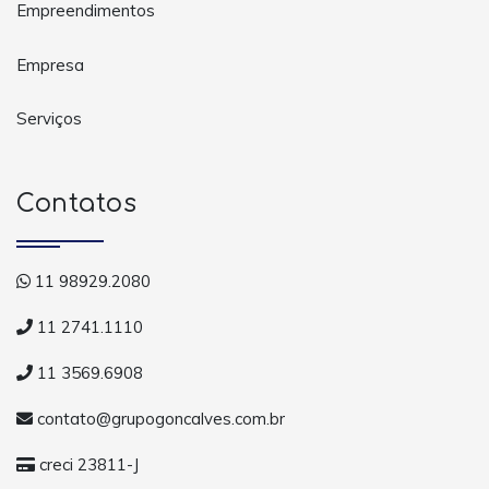
Empreendimentos
Empresa
Serviços
Contatos
11 98929.2080
11 2741.1110
11 3569.6908
contato@grupogoncalves.com.br
creci 23811-J