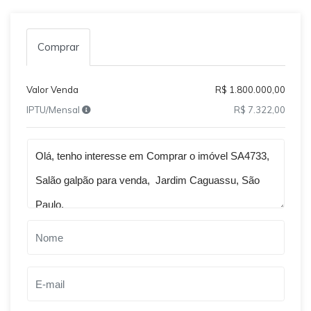
Comprar
Valor Venda
R$ 1.800.000,00
IPTU/Mensal
R$ 7.322,00
Qual o melhor dia e horário pra você?