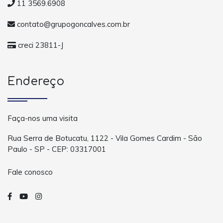
11 3569.6908
contato@grupogoncalves.com.br
creci 23811-J
Endereço
Faça-nos uma visita
Rua Serra de Botucatu, 1122 - Vila Gomes Cardim - São
Paulo - SP - CEP: 03317001
Fale conosco