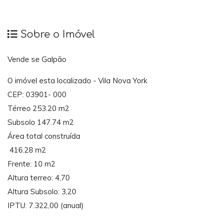
Sobre o Imóvel
Vende se Galpão
O imóvel esta localizado - Vila Nova York
CEP: 03901- 000
Térreo 253.20 m2
Subsolo 147.74 m2
Área total construída
416.28 m2
Frente: 10 m2
Altura terreo: 4,70
Altura Subsolo: 3,20
IPTU: 7.322,00 (anual)