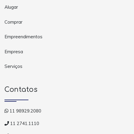
Alugar
Comprar
Empreendimentos
Empresa
Serviços
Contatos
11 98929.2080
11 2741.1110