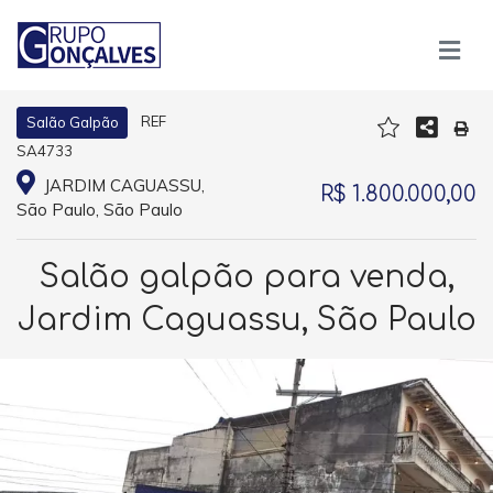
REF
Salão Galpão
SA4733
JARDIM CAGUASSU,
R$ 1.800.000,00
São Paulo, São Paulo
Salão galpão para venda,
Jardim Caguassu, São Paulo