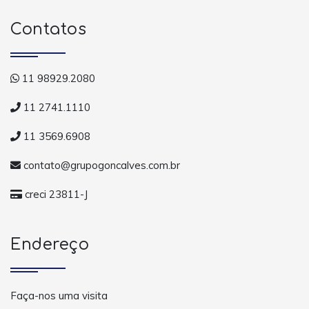
Contatos
11 98929.2080
11 2741.1110
11 3569.6908
contato@grupogoncalves.com.br
creci 23811-J
Endereço
Faça-nos uma visita