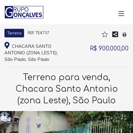
REF TE4737
Terreno
CHACARA SANTO
R$ 900.000,00
ANTONIO (ZONA LESTE),
São Paulo, São Paulo
Terreno para venda,
Chacara Santo Antonio
(zona Leste), São Paulo