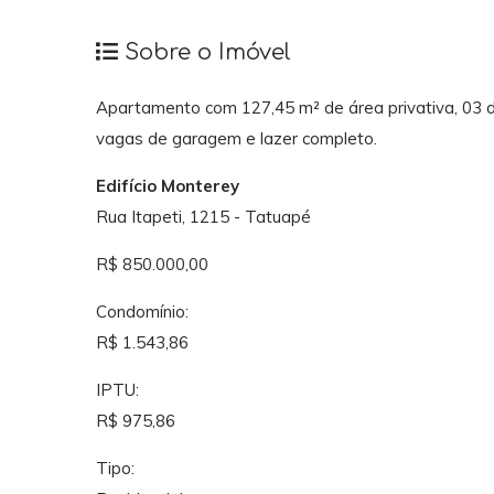
Sobre o Imóvel
Apartamento com 127,45 m² de área privativa, 03 do
vagas de garagem e lazer completo.
Edifício Monterey
Rua Itapeti, 1215 - Tatuapé
R$ 850.000,00
Condomínio:
R$ 1.543,86
IPTU:
R$ 975,86
Tipo: