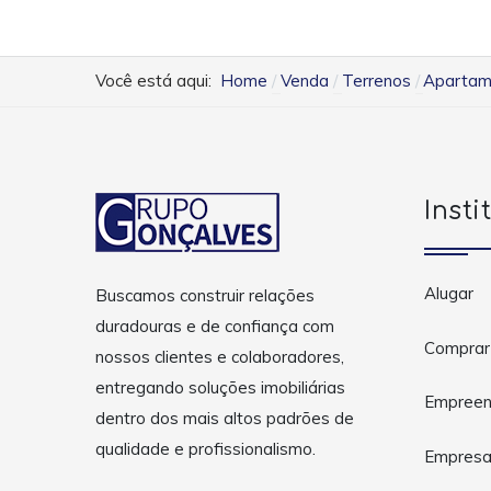
Você está aqui:
Home
Venda
Terrenos
Apartame
Insti
Alugar
Buscamos construir relações
duradouras e de confiança com
Comprar
nossos clientes e colaboradores,
entregando soluções imobiliárias
Empreen
dentro dos mais altos padrões de
qualidade e profissionalismo.
Empres