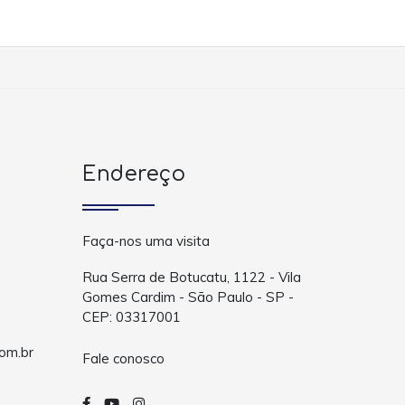
Endereço
Faça-nos uma visita
Rua Serra de Botucatu, 1122 - Vila
Gomes Cardim - São Paulo - SP -
CEP: 03317001
om.br
Fale conosco