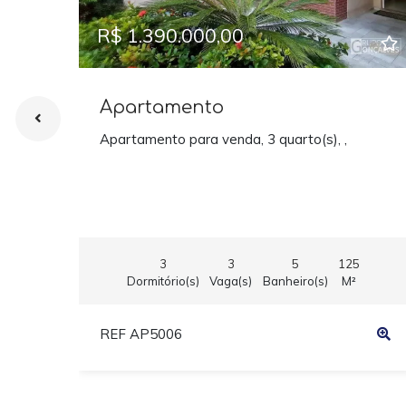
R$ 1.390.000,00
Apartamento
Apartamento para venda, 3 quarto(s), ,
3
3
5
125
Dormitório(s)
Vaga(s)
Banheiro(s)
M²
REF AP5006