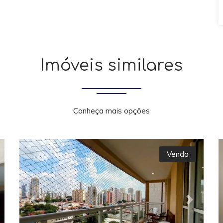
Imóveis similares
Conheça mais opções
Venda
xt
Previous
Next