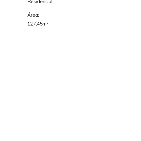
Residencial
Área:
127,45m²