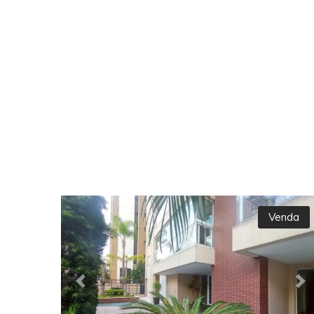
Venda
Previous
Ne