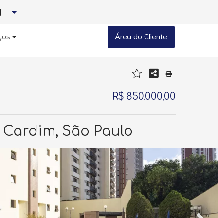
J
ços
Área do Cliente
R$ 850.000,00
 Cardim, São Paulo