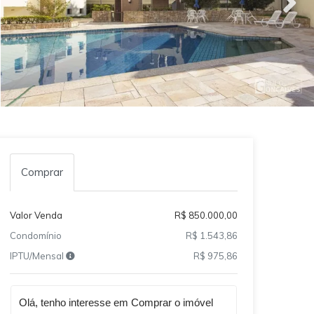
Comprar
Valor Venda
R$ 850.000,00
Condomínio
R$ 1.543,86
IPTU/Mensal
R$ 975,86
Qual o melhor dia e horário pra você?