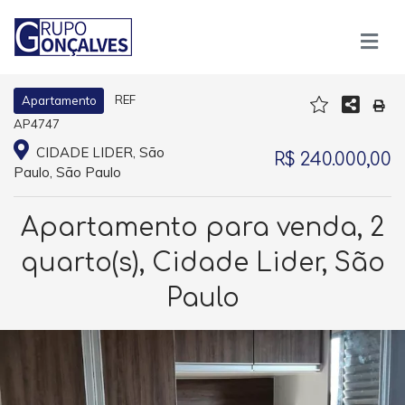
REF
Apartamento
AP4747
CIDADE LIDER, São
R$ 240.000,00
Paulo, São Paulo
Apartamento para venda, 2
quarto(s), Cidade Lider, São
Paulo