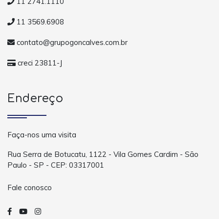
11 2741.1110
11 3569.6908
contato@grupogoncalves.com.br
creci 23811-J
Endereço
Faça-nos uma visita
Rua Serra de Botucatu, 1122 - Vila Gomes Cardim - São
Paulo - SP - CEP: 03317001
Fale conosco