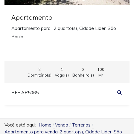
Apartamento
Apartamento para , 2 quarto(s), Cidade Lider, São
Paulo
2
1
2
100
Dormitório(s)
Vaga(s)
Banheiro(s)
M²
REF AP5065
Você está aqui:
Home
Venda
Terrenos
Apartamento para venda, 2 quarto(s), Cidade Lider, São