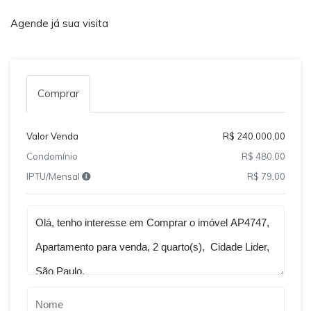
Agende já sua visita
Comprar
Valor Venda
R$ 240.000,00
Condomínio
R$ 480,00
IPTU/Mensal
R$ 79,00
Qual o melhor dia e horário pra você?