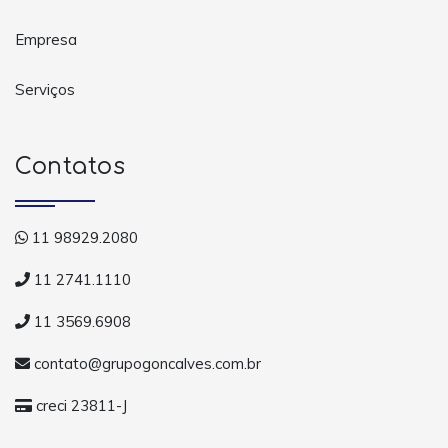
Empresa
Serviços
Contatos
11 98929.2080
11 2741.1110
11 3569.6908
contato@grupogoncalves.com.br
creci 23811-J