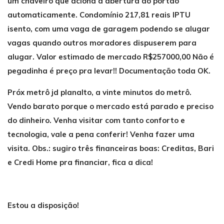
um chaveiro que aciona a abertura do portão
automaticamente. Condomínio 217,81 reais IPTU
isento, com uma vaga de garagem podendo se alugar
vagas quando outros moradores dispuserem para
alugar. Valor estimado de mercado R$257000,00 Não é
pegadinha é preço pra levar!! Documentação toda OK.
Próx metrô jd planalto, a vinte minutos do metrô.
Vendo barato porque o mercado está parado e preciso
do dinheiro. Venha visitar com tanto conforto e
tecnologia, vale a pena conferir! Venha fazer uma
visita. Obs.: sugiro três financeiras boas: Creditas, Bari
e Credi Home pra financiar, fica a dica!
Estou a disposição!