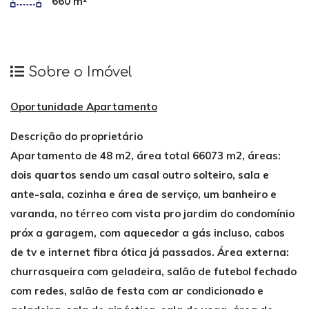
660 m²
Sobre o Imóvel
Oportunidade Apartamento
Descrição do proprietário
Apartamento de 48 m2, área total 66073 m2, áreas:
dois quartos sendo um casal outro solteiro, sala e
ante-sala, cozinha e área de serviço, um banheiro e
varanda, no térreo com vista pro jardim do condomínio
próx a garagem, com aquecedor a gás incluso, cabos
de tv e internet fibra ótica já passados. Área externa:
churrasqueira com geladeira, salão de futebol fechado
com redes, salão de festa com ar condicionado e