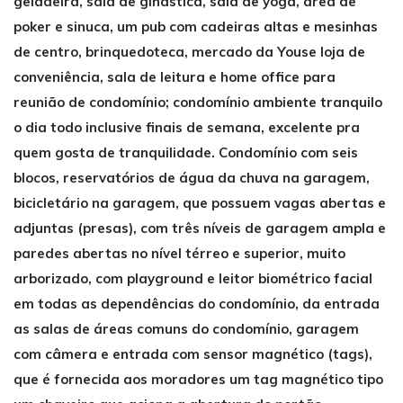
geladeira, sala de ginástica, sala de yoga, área de
poker e sinuca, um pub com cadeiras altas e mesinhas
de centro, brinquedoteca, mercado da Youse loja de
conveniência, sala de leitura e home office para
reunião de condomínio; condomínio ambiente tranquilo
o dia todo inclusive finais de semana, excelente pra
quem gosta de tranquilidade. Condomínio com seis
blocos, reservatórios de água da chuva na garagem,
bicicletário na garagem, que possuem vagas abertas e
adjuntas (presas), com três níveis de garagem ampla e
paredes abertas no nível térreo e superior, muito
arborizado, com playground e leitor biométrico facial
em todas as dependências do condomínio, da entrada
as salas de áreas comuns do condomínio, garagem
com câmera e entrada com sensor magnético (tags),
que é fornecida aos moradores um tag magnético tipo