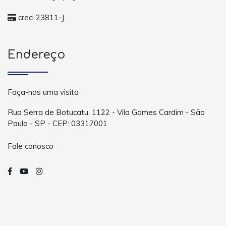
creci 23811-J
Endereço
Faça-nos uma visita
Rua Serra de Botucatu, 1122 - Vila Gomes Cardim - São
Paulo - SP - CEP: 03317001
Fale conosco