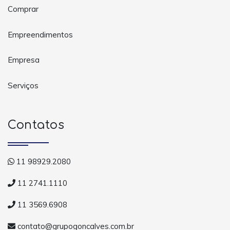
Comprar
Empreendimentos
Empresa
Serviços
Contatos
11 98929.2080
11 2741.1110
11 3569.6908
contato@grupogoncalves.com.br