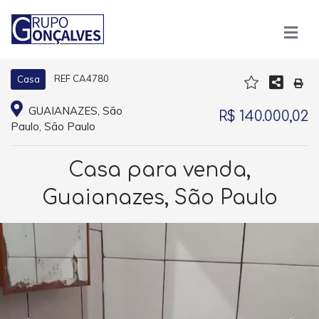
REF CA4780
Casa
GUAIANAZES, São
R$ 140.000,02
Paulo, São Paulo
Casa para venda,
Guaianazes, São Paulo