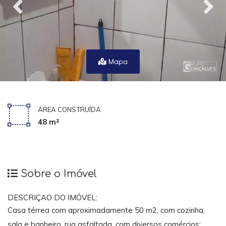
Mapa
ÁREA CONSTRUÍDA
48 m²
Sobre o Imóvel
DESCRIÇAO DO IMÓVEL:
Casa térrea com aproximadamente 50 m2, com cozinha,
sala e banheiro, rua asfaltada, com diversos comércios: