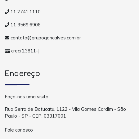
11 2741.1110
11 3569.6908
contato@grupogoncalves.com.br
creci 23811-J
Endereço
Faça-nos uma visita
Rua Serra de Botucatu, 1122 - Vila Gomes Cardim - São
Paulo - SP - CEP: 03317001
Fale conosco