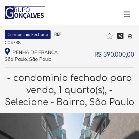
REF
Condominio Fechado
CO4788
PENHA DE FRANCA,
R$ 390.000,00
São Paulo, São Paulo
- condominio fechado para
venda, 1 quarto(s), -
Selecione - Bairro, São Paulo