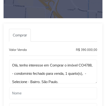
Comprar
Valor Venda
R$ 390.000,00
Qual o melhor dia e horário pra você?