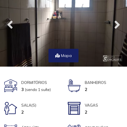
Mapa
DORMITÓRIOS
BANHEIROS
3
2
(sendo 1 suíte)
SALA(S)
VAGAS
2
2