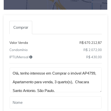
Comprar
Valor Venda
R$ 670.212,87
Condomínio
R$ 2.072,00
IPTU/Mensal
R$ 430,00
Qual o melhor dia e horário pra você?