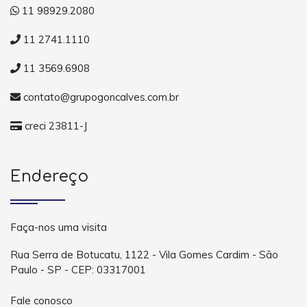
11 98929.2080
11 2741.1110
11 3569.6908
contato@grupogoncalves.com.br
creci 23811-J
Endereço
Faça-nos uma visita
Rua Serra de Botucatu, 1122 - Vila Gomes Cardim - São
Paulo - SP - CEP: 03317001
Fale conosco