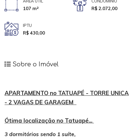
ÁREA ÚTIL
CONDOMÍNIO
107 m²
R$ 2.072,00
IPTU
R$ 430,00
Sobre o Imóvel
APARTAMENTO no TATUAPÉ - TORRE UNICA
- 2 VAGAS DE GARAGEM
Ótima localização no Tatuapé...
3 dormitórios sendo 1 suíte,