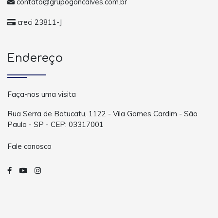
contato@grupogoncalves.com.br
creci 23811-J
Endereço
Faça-nos uma visita
Rua Serra de Botucatu, 1122 - Vila Gomes Cardim - São
Paulo - SP - CEP: 03317001
Fale conosco