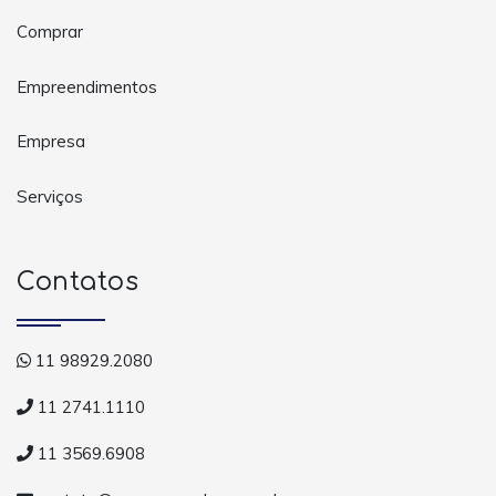
Comprar
Empreendimentos
Empresa
Serviços
Contatos
11 98929.2080
11 2741.1110
11 3569.6908