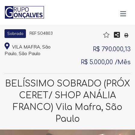
REF SO4803
Sobrado
VILA MAFRA, São
R$ 790.000,13
Paulo, São Paulo
R$ 5.000,00 /Mês
BELÍSSIMO SOBRADO (PRÓX
CERET/ SHOP ANÁLIA
FRANCO) Vila Mafra, São
Paulo