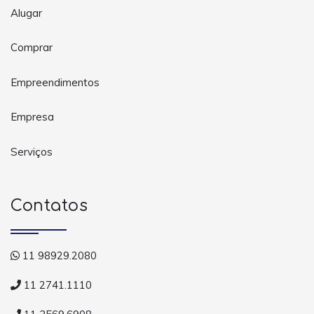
Alugar
Comprar
Empreendimentos
Empresa
Serviços
Contatos
11 98929.2080
11 2741.1110