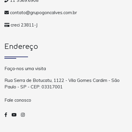
11 3569.6908
contato@grupogoncalves.com.br
creci 23811-J
Endereço
Faça-nos uma visita
Rua Serra de Botucatu, 1122 - Vila Gomes Cardim - São
Paulo - SP - CEP: 03317001
Fale conosco