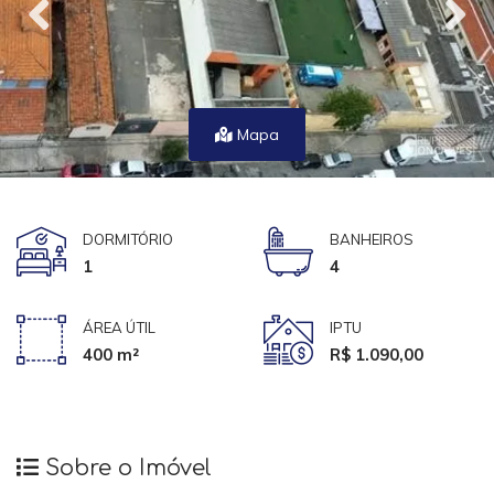
Mapa
DORMITÓRIO
BANHEIROS
1
4
ÁREA ÚTIL
IPTU
400 m²
R$ 1.090,00
Sobre o Imóvel