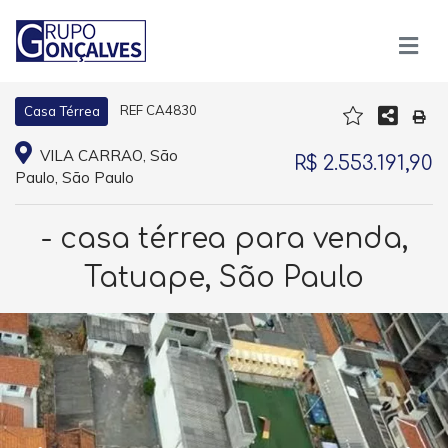
REF CA4830
Casa Térrea
VILA CARRAO, São
R$ 2.553.191,90
Paulo, São Paulo
- casa térrea para venda,
Tatuape, São Paulo