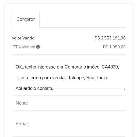
Comprar
Valor Venda
R$ 2.553.191,90
IPTU/Mensal
R$ 1.090,00
Qual o melhor dia e horário pra você?