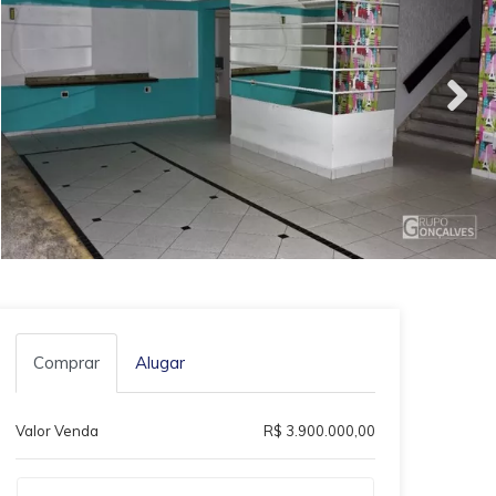
Comprar
Alugar
Valor Venda
R$ 3.900.000,00
Qual o melhor dia e horário pra você?