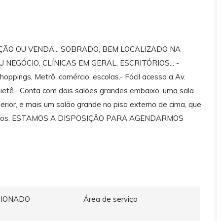
ÃO OU VENDA... SOBRADO, BEM LOCALIZADO NA
NEGÓCIO, CLÍNICAS EM GERAL, ESCRITÓRIOS... -
oppings, Metrô, comércio, escolas.- Fácil acesso a Av.
 Tietê.- Conta com dois salões grandes embaixo, uma sala
erior, e mais um salão grande no piso externo de cima, que
ncionários. ESTAMOS A DISPOSIÇÃO PARA AGENDARMOS
CIONADO
Área de serviço