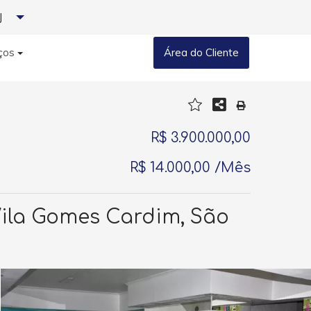
J
ços
Área do Cliente
R$ 3.900.000,00
R$ 14.000,00 /Mês
Vila Gomes Cardim, São