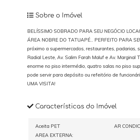
Sobre o Imóvel
BELÍSSIMO SOBRADO PARA SEU NEGÓCIO LOCAÇ
ÁREA NOBRE DO TATUAPÉ... PERFEITO PARA SEU 
próximo a supermercados, restaurantes, padarias, sh
Radial Leste, Av. Salim Farah Maluf e Av. Marginal
enorme no piso intermédio, quatro salas no piso sup
pode servir para depósito ou refeitório de fu
UMA VISITA!
Características do Imóvel
Aceita PET
AR CONDI
AREA EXTERNA: