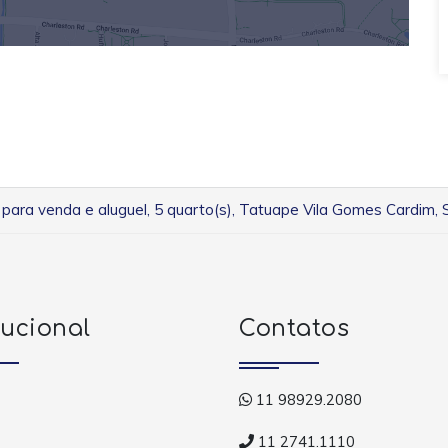
para venda e aluguel, 5 quarto(s), Tatuape Vila Gomes Cardim,
tucional
Contatos
11 98929.2080
11 2741.1110