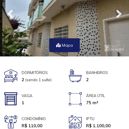
Mapa
DORMITÓRIOS
BANHEIROS
2
2
(sendo 1 suíte)
VAGA
ÁREA ÚTIL
1
75 m²
CONDOMÍNIO
IPTU
R$ 110,00
R$ 1.100,00