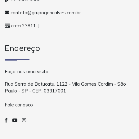
contato@grupogoncalves.com.br
creci 23811-J
Endereço
Faça-nos uma visita
Rua Serra de Botucatu, 1122 - Vila Gomes Cardim - São
Paulo - SP - CEP: 03317001
Fale conosco