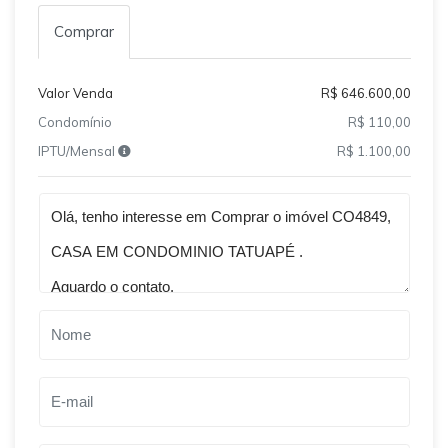
Comprar
Valor Venda
R$ 646.600,00
Condomínio
R$ 110,00
IPTU/Mensal
R$ 1.100,00
Qual o melhor dia e horário pra você?