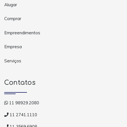
Alugar
Comprar
Empreendimentos
Empresa
Serviços
Contatos
11 98929.2080
11 2741.1110
11 3569.6908