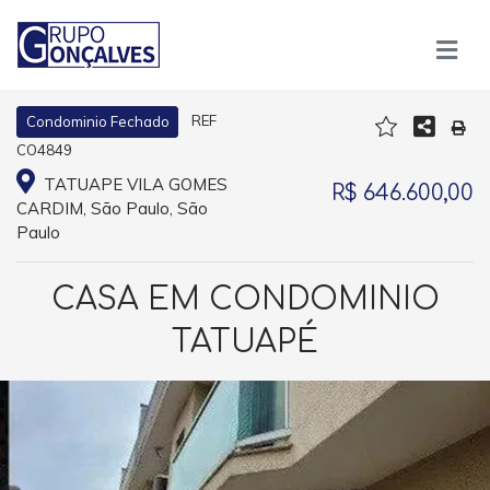
REF
Condominio Fechado
CO4849
TATUAPE VILA GOMES
R$ 646.600,00
CARDIM, São Paulo, São
Paulo
CASA EM CONDOMINIO
TATUAPÉ