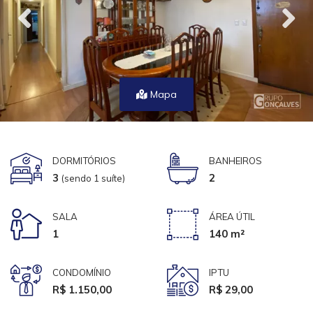
Mapa
DORMITÓRIOS
BANHEIROS
3
2
(sendo 1 suíte)
SALA
ÁREA ÚTIL
1
140 m²
CONDOMÍNIO
IPTU
R$ 1.150,00
R$ 29,00