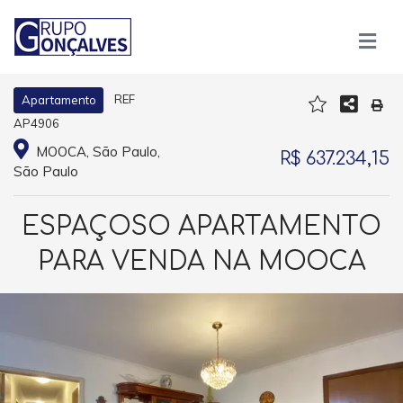
REF
Apartamento
AP4906
MOOCA, São Paulo,
R$ 637.234,15
São Paulo
ESPAÇOSO APARTAMENTO
PARA VENDA NA MOOCA