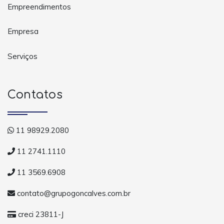
Empreendimentos
Empresa
Serviços
Contatos
11 98929.2080
11 2741.1110
11 3569.6908
contato@grupogoncalves.com.br
creci 23811-J