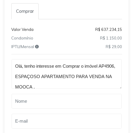
Comprar
Valor Venda
R$ 637.234,15
Condomínio
R$ 1.150,00
IPTU/Mensal
R$ 29,00
Qual o melhor dia e horário pra você?