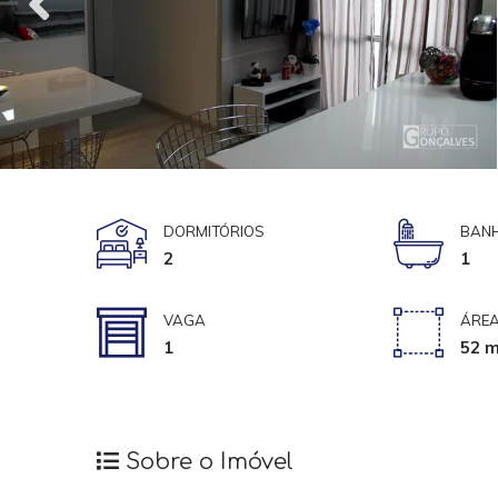
DORMITÓRIOS
BANH
2
1
VAGA
ÁRE
1
52 m
Sobre o Imóvel