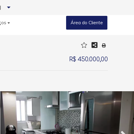
J
ços
Área do Cliente
R$ 450.000,00