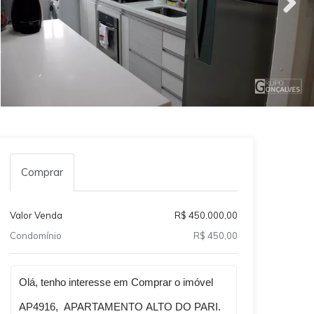
Comprar
Valor Venda
R$ 450.000,00
Condomínio
R$ 450,00
Qual o melhor dia e horário pra você?