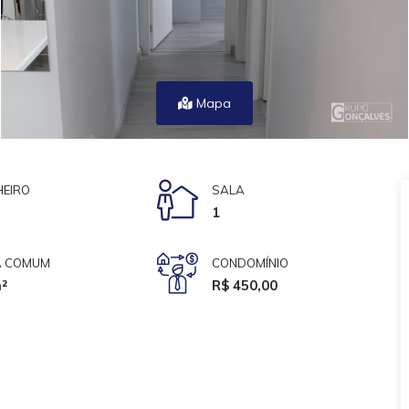
Mapa
EIRO
SALA
1
A COMUM
CONDOMÍNIO
²
R$ 450,00