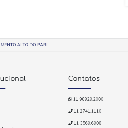
MENTO ALTO DO PARI
tucional
Contatos
11 98929.2080
11 2741.1110
11 3569.6908