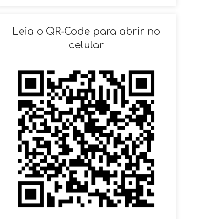
SOLICITAR AGENDAMENTO
Leia o QR-Code para abrir no
celular
VOLTAR