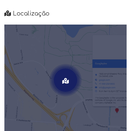
Localização