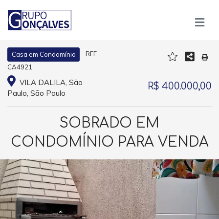
REF
Casa em Condomínio
CA4921
VILA DALILA, São
R$ 400.000,00
Paulo, São Paulo
SOBRADO EM
CONDOMÍNIO PARA VENDA