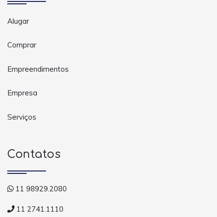
Alugar
Comprar
Empreendimentos
Empresa
Serviços
Contatos
11 98929.2080
11 2741.1110