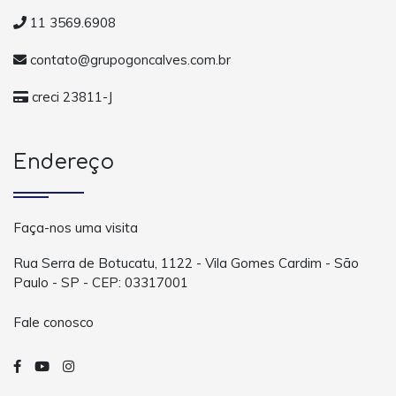
11 3569.6908
contato@grupogoncalves.com.br
creci 23811-J
Endereço
Faça-nos uma visita
Rua Serra de Botucatu, 1122 - Vila Gomes Cardim - São
Paulo - SP - CEP: 03317001
Fale conosco