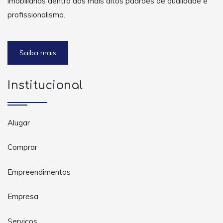
imobiliárias dentro dos mais altos padrões de qualidade e
profissionalismo.
Saiba mais
Institucional
Alugar
Comprar
Empreendimentos
Empresa
Serviços