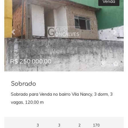
Venda
Previous
Next
R$ 250.000,00
Sobrado
Sobrado para Venda no bairro Vila Nancy, 3 dorm, 3
vagas, 120,00 m
3
3
2
170