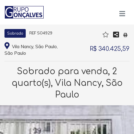
REF SO4929
Sobrado
Vila Nancy, São Paulo,
R$ 340.425,59
São Paulo
Sobrado para venda, 2
quarto(s), Vila Nancy, São
Paulo