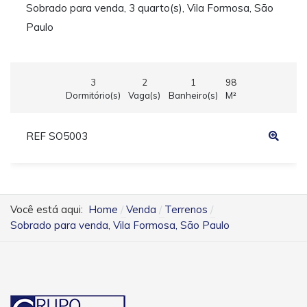
Sobrado para venda, 3 quarto(s), Vila Formosa, São
Paulo
3
2
1
98
Dormitório(s)
Vaga(s)
Banheiro(s)
M²
REF SO5003
Você está aqui:
Home
Venda
Terrenos
Sobrado para venda, Vila Formosa, São Paulo