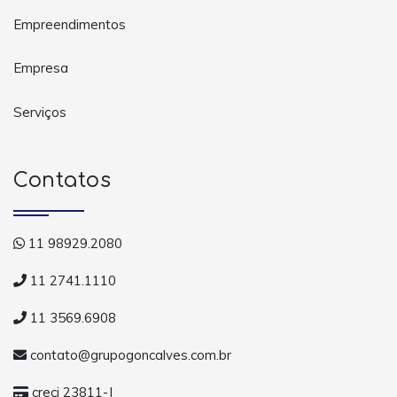
Empreendimentos
Empresa
Serviços
Contatos
11 98929.2080
11 2741.1110
11 3569.6908
contato@grupogoncalves.com.br
creci 23811-J