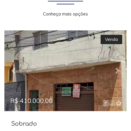
Conheça mais opções
Venda
Previous
Next
R$ 410.000,00
Sobrado