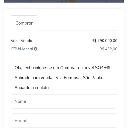
Comprar
Valor Venda
R$ 790.000,00
IPTU/Mensal
R$ 468,00
Qual o melhor dia e horário pra você?