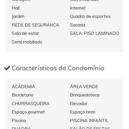
Hall
Internet
Jardim
Quadra de esportes
REDE DE SEGURANCA
Sacada
Sala de estar
SALA: PISO LAMINADO
Semi mobiliado
Características do Condomínio
ACADEMIA
ÁREA VERDE
Bicicletario
Brinquedoteca
CHURRASQUEIRA
Elevador
Espaço gourmet
Espaço teen
Piscina
PISCINA INFANTIL
QUADRA
SALÃO DE FESTAS