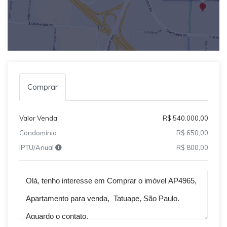
Comprar
Valor Venda
R$ 540.000,00
Condomínio
R$ 650,00
IPTU/Anual
R$ 800,00
Qual o melhor dia e horário pra você?