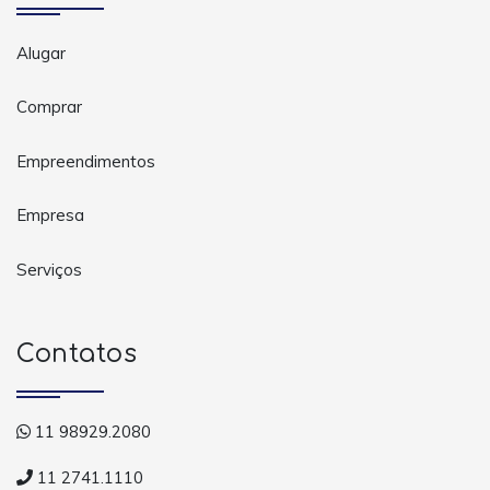
Alugar
Comprar
Empreendimentos
Empresa
Serviços
Contatos
11 98929.2080
11 2741.1110