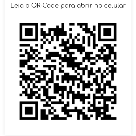
SOLICITAR AGENDAMENTO
Leia o QR-Code para abrir no celular
VOLTAR