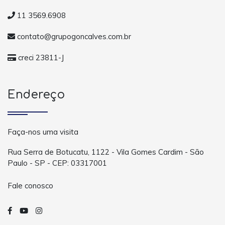
11 3569.6908
contato@grupogoncalves.com.br
creci 23811-J
Endereço
Faça-nos uma visita
Rua Serra de Botucatu, 1122 - Vila Gomes Cardim - São
Paulo - SP - CEP: 03317001
Fale conosco