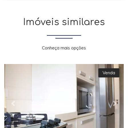
Imóveis similares
Conheça mais opções
Venda
Previous
Next