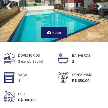
Mapa
DORMITÓRIOS
BANHEIROS
3
2
(sendo 1 suíte)
VAGA
CONDOMÍNIO
1
R$ 650,00
IPTU
R$ 800,00