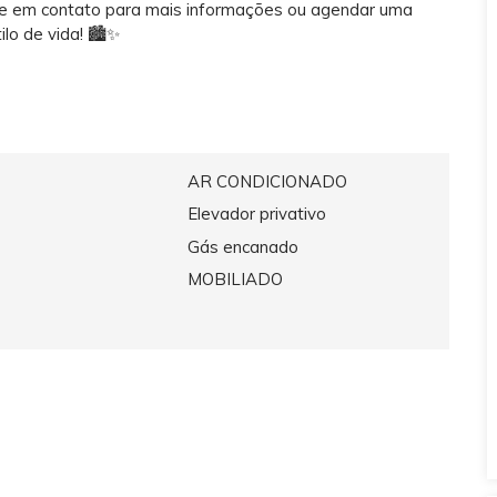
tre em contato para mais informações ou agendar uma
lo de vida! 🏙️✨
AR CONDICIONADO
Elevador privativo
Gás encanado
MOBILIADO