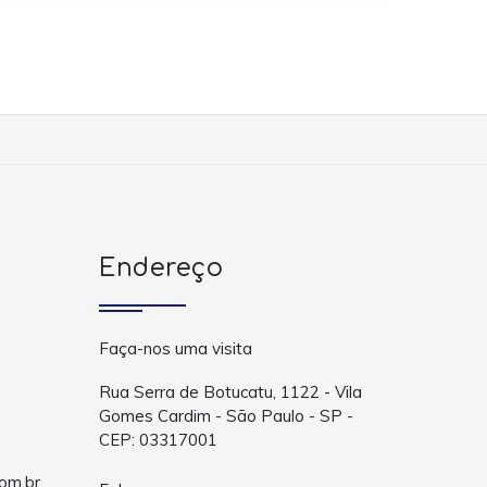
Endereço
Faça-nos uma visita
Rua Serra de Botucatu, 1122 - Vila
Gomes Cardim - São Paulo - SP -
CEP: 03317001
om.br