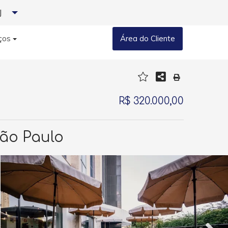
J
ços
Área do Cliente
R$ 320.000,00
São Paulo