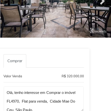
Comprar
Valor Venda
R$ 320.000,00
Qual o melhor dia e horário pra você?