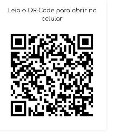
SOLICITAR AGENDAMENTO
Leia o QR-Code para abrir no
celular
VOLTAR