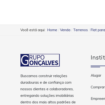
Você está aqui:
Home
Venda
Terrenos
Flat par
Insti
Alugar
Buscamos construir relações
duradouras e de confiança com
Comprar
nossos clientes e colaboradores,
entregando soluções imobiliárias
Empreen
dentro dos mais altos padrões de