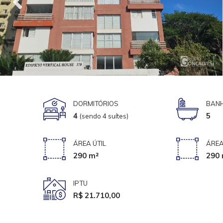
DORMITÓRIOS
BANH
4
5
(sendo 4 suítes)
ÁREA ÚTIL
ÁREA
290 m²
290 
IPTU
R$ 21.710,00