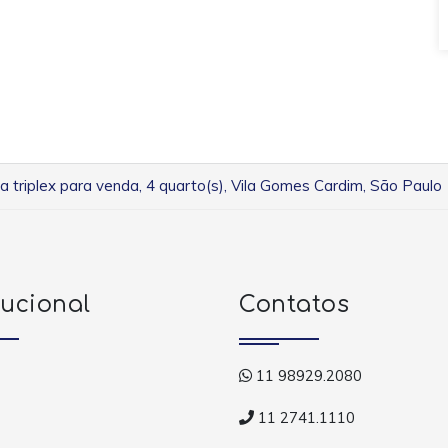
a triplex para venda, 4 quarto(s), Vila Gomes Cardim, São Paulo
tucional
Contatos
11 98929.2080
11 2741.1110