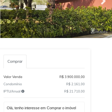
Comprar
Valor Venda
R$ 3.900.000,00
Condomínio
R$ 2.161,00
IPTU/Anual
R$ 21.710,00
Qual o melhor dia e horário pra você?