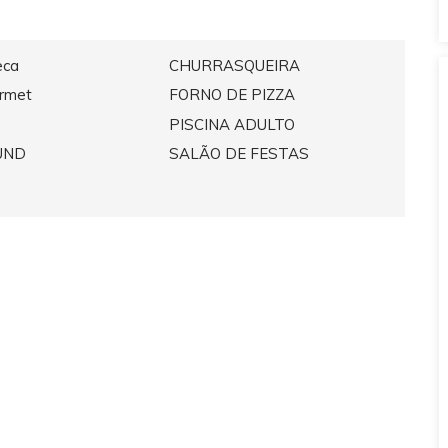
eca
CHURRASQUEIRA
rmet
FORNO DE PIZZA
PISCINA ADULTO
UND
SALÃO DE FESTAS