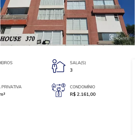
EIROS
SALA(S)
3
 PRIVATIVA
CONDOMÍNIO
m²
R$ 2.161,00