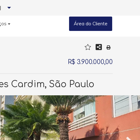
J
ços
Área do Cliente
R$ 3.900.000,00
mes Cardim, São Paulo