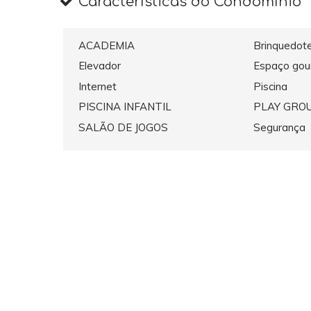
Características do Condomínio
ACADEMIA
Brinquedot
Elevador
Espaço gou
Internet
Piscina
PISCINA INFANTIL
PLAY GRO
SALÃO DE JOGOS
Segurança