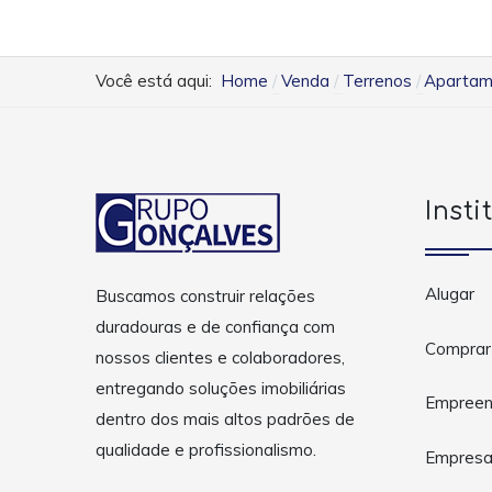
Você está aqui:
Home
Venda
Terrenos
Apartame
Insti
Alugar
Buscamos construir relações
duradouras e de confiança com
Comprar
nossos clientes e colaboradores,
entregando soluções imobiliárias
Empreen
dentro dos mais altos padrões de
qualidade e profissionalismo.
Empres