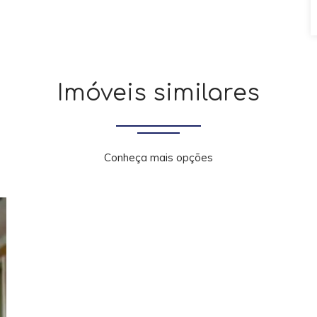
Imóveis similares
Conheça mais opções
xt