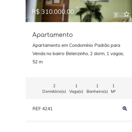
R$ 310.000,00
Apartamento
Apartamento em Condomínio Padrão para
Venda no bairro Belenzinho, 2 dorm, 1 vagas,
52 m
2
1
1
1
Dormitório(s)
Vaga(s)
Banheiro(s)
M²
REF 4241