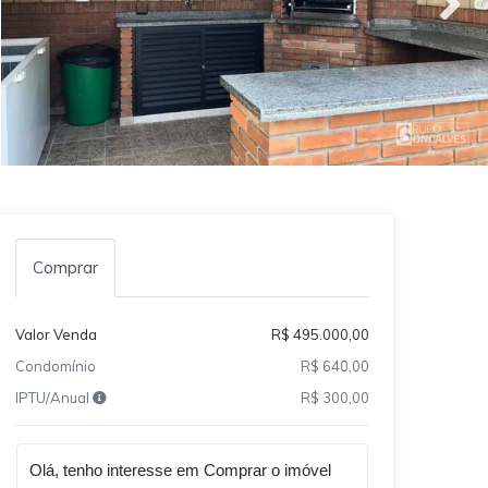
Comprar
Valor Venda
R$ 495.000,00
Condomínio
R$ 640,00
IPTU/Anual
R$ 300,00
Qual o melhor dia e horário pra você?