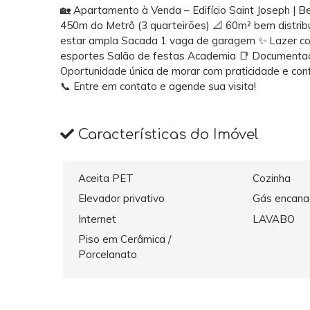
🏡 Apartamento à Venda – Edifício Saint Joseph | 
450m do Metrô (3 quarteirões) 📐 60m² bem distribu
estar ampla Sacada 1 vaga de garagem ✨ Lazer com
esportes Salão de festas Academia 📑 Documentaç
Oportunidade única de morar com praticidade e con
📞 Entre em contato e agende sua visita!
Características do Imóvel
Aceita PET
Cozinha
Elevador privativo
Gás encan
Internet
LAVABO
Piso em Cerâmica /
Porcelanato