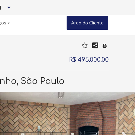
J
ços
Área do Cliente
R$ 495.000,00
inho, São Paulo