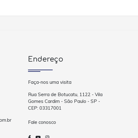
Endereço
Faça-nos uma visita
Rua Serra de Botucatu, 1122 - Vila
Gomes Cardim - São Paulo - SP -
CEP: 03317001
om.br
Fale conosco