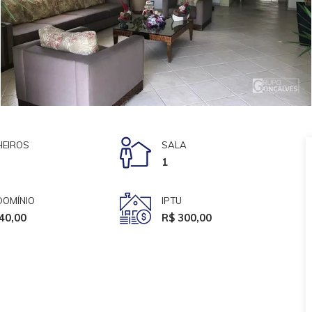
EIROS
SALA
1
OMÍNIO
IPTU
40,00
R$ 300,00