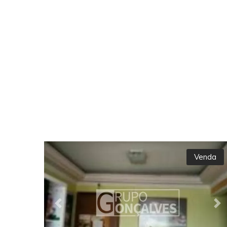
Venda
Previous
Ne